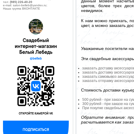
данный момент насчитыв
тел:
(985) 226-40-20
цветов, более трех деся
e-mail: salon-belleb@yandex.ru;
Наша группа ВКОНТАКТЕ
невидимок.
К нам можно приехать, п
цвет, а можно заказать до
Уважаемые посетители на
Эти свадебные аксессуар
заказать доставку аксессуаро
заказать доставку аксессуаро
заказать самовывоз аксессуа
заказать отправку аксессуар
Стоимость доставки курье
500 рублей - при заказе на су
300 рублей - при заказе на су
При покупке свадебных аксесс
Обратите внимание: при
расчитывается как заказ