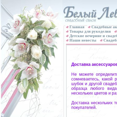
Главная
Свадебные ак
Товары для рукоделия
Детские вечерние и свад
Наши невесты
Свадеб
Доставка аксессуаро
Не можете определит
сомневаетесь, какой 
шубок и другой свадеб
образца любого вида
нескольких цветов и р
Доставка нескольких 
покупателей.