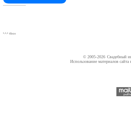
--------------------------
*-*-* 4box
© 2005-2026
Свадебный ин
Использование материалов сайта