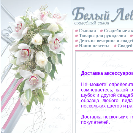
Главная
Свадебные ак
Товары для рукоделия
Детские вечерние и свад
Наши невесты
Свадеб
Доставка аксессуаро
Не можете определит
сомневаетесь, какой 
шубок и другой свадеб
образца любого вида
нескольких цветов и р
Доставка нескольких 
покупателей.