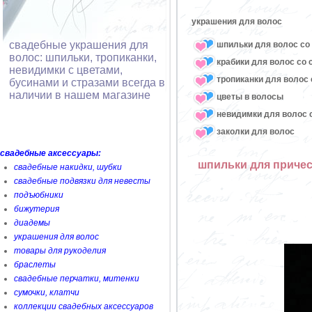
украшения для волос
свадебные украшения для
шпильки для волос со 
волос: шпильки, тропиканки,
крабики для волос со 
невидимки с цветами,
тропиканки для волос 
бусинами и стразами всегда в
наличии в нашем магазине
цветы в волосы
невидимки для волос с
заколки для волос
свадебные аксессуары:
шпильки для приче
свадебные накидки, шубки
свадебные подвязки для невесты
подъюбники
бижутерия
диадемы
украшения для волос
товары для рукоделия
браслеты
свадебные перчатки, митенки
сумочки, клатчи
коллекции свадебных аксессуаров