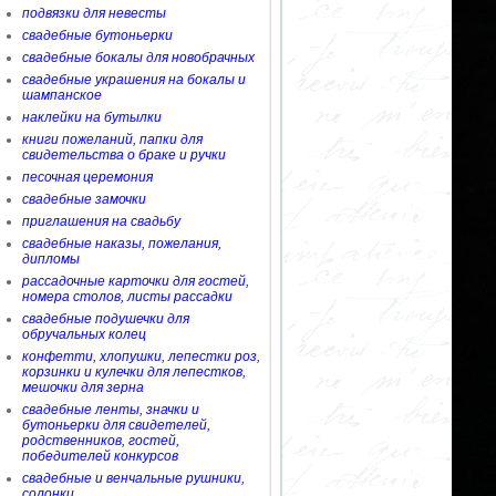
подвязки для невесты
свадебные бутоньерки
свадебные бокалы для новобрачных
свадебные украшения на бокалы и
шампанское
наклейки на бутылки
книги пожеланий, папки для
свидетельства о браке и ручки
песочная церемония
свадебные замочки
приглашения на свадьбу
свадебные наказы, пожелания,
дипломы
рассадочные карточки для гостей,
номера столов, листы рассадки
свадебные подушечки для
обручальных колец
конфетти, хлопушки, лепестки роз,
корзинки и кулечки для лепестков,
мешочки для зерна
свадебные ленты, значки и
бутоньерки для свидетелей,
родственников, гостей,
победителей конкурсов
свадебные и венчальные рушники,
солонки