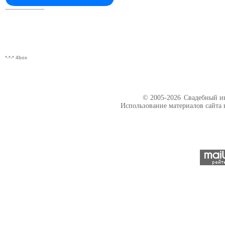
--------------------------
*-*-* 4box
© 2005-2026
Свадебный ин
Использование материалов сайта