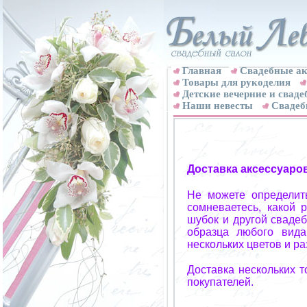
Главная
Свадебные ак
Товары для рукоделия
Детские вечерние и свад
Наши невесты
Свадеб
Доставка аксессуаро
Не можете определит
сомневаетесь, какой 
шубок и другой свадеб
образца любого вида
нескольких цветов и р
Доставка нескольких 
покупателей.