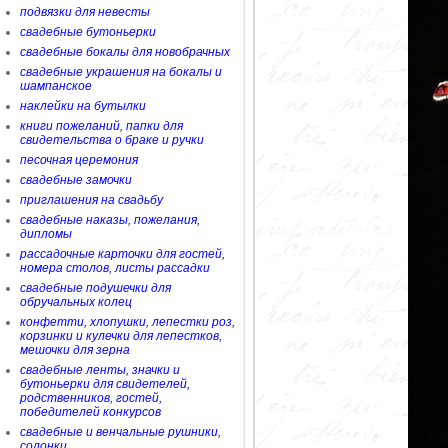
подвязки для невесты
свадебные бутоньерки
свадебные бокалы для новобрачных
свадебные украшения на бокалы и
шампанское
наклейки на бутылки
книги пожеланий, папки для
свидетельства о браке и ручки
песочная церемония
свадебные замочки
приглашения на свадьбу
свадебные наказы, пожелания,
дипломы
рассадочные карточки для гостей,
номера столов, листы рассадки
свадебные подушечки для
обручальных колец
конфетти, хлопушки, лепестки роз,
корзинки и кулечки для лепестков,
мешочки для зерна
свадебные ленты, значки и
бутоньерки для свидетелей,
родственников, гостей,
победителей конкурсов
свадебные и венчальные рушники,
солонки