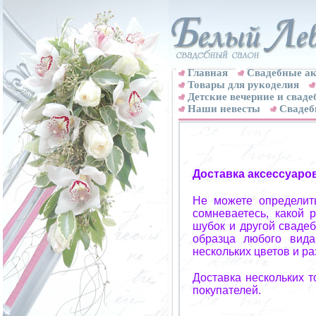
Главная
Свадебные ак
Товары для рукоделия
Детские вечерние и свад
Наши невесты
Свадеб
Доставка аксессуаро
Не можете определит
сомневаетесь, какой 
шубок и другой свадеб
образца любого вида
нескольких цветов и р
Доставка нескольких 
покупателей.