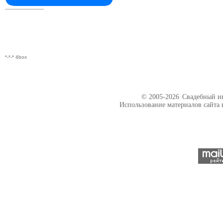
--------------------------
*-*-* 4box
© 2005-2026
Свадебный ин
Использование материалов сайта