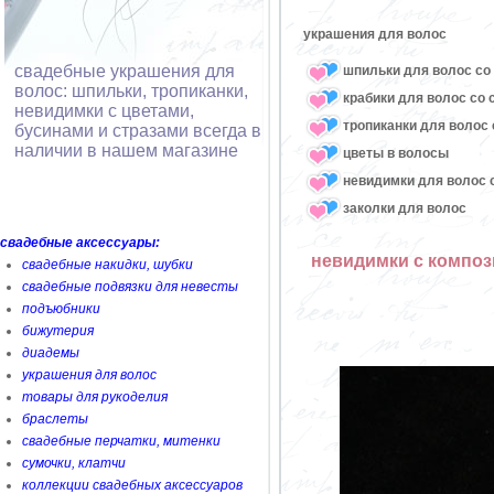
украшения для волос
свадебные украшения для
шпильки для волос со 
волос: шпильки, тропиканки,
крабики для волос со 
невидимки с цветами,
тропиканки для волос 
бусинами и стразами всегда в
наличии в нашем магазине
цветы в волосы
невидимки для волос с
заколки для волос
свадебные аксессуары:
невидимки с композ
свадебные накидки, шубки
свадебные подвязки для невесты
подъюбники
бижутерия
диадемы
украшения для волос
товары для рукоделия
браслеты
свадебные перчатки, митенки
сумочки, клатчи
коллекции свадебных аксессуаров