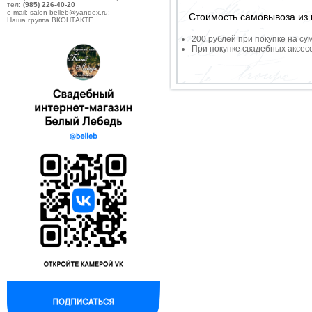
тел:
(985) 226-40-20
e-mail: salon-belleb@yandex.ru;
Стоимость самовывоза из 
Наша группа ВКОНТАКТЕ
200 рублей при покупке на су
При покупке свадебных аксесс