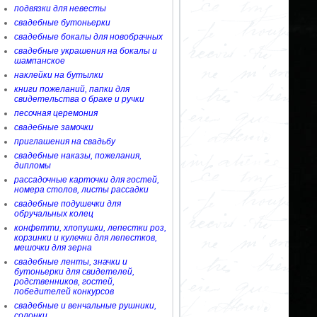
подвязки для невесты
свадебные бутоньерки
свадебные бокалы для новобрачных
свадебные украшения на бокалы и
шампанское
наклейки на бутылки
книги пожеланий, папки для
свидетельства о браке и ручки
песочная церемония
свадебные замочки
приглашения на свадьбу
свадебные наказы, пожелания,
дипломы
рассадочные карточки для гостей,
номера столов, листы рассадки
свадебные подушечки для
обручальных колец
конфетти, хлопушки, лепестки роз,
корзинки и кулечки для лепестков,
мешочки для зерна
свадебные ленты, значки и
бутоньерки для свидетелей,
родственников, гостей,
победителей конкурсов
свадебные и венчальные рушники,
солонки