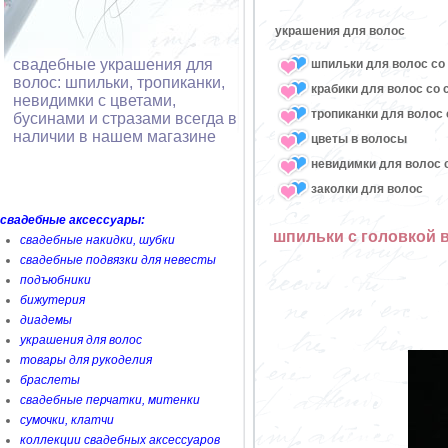
украшения для волос
свадебные украшения для
шпильки для волос со 
волос: шпильки, тропиканки,
крабики для волос со 
невидимки с цветами,
тропиканки для волос 
бусинами и стразами всегда в
наличии в нашем магазине
цветы в волосы
невидимки для волос с
заколки для волос
свадебные аксессуары:
шпильки с головкой в
свадебные накидки, шубки
свадебные подвязки для невесты
подъюбники
бижутерия
диадемы
украшения для волос
товары для рукоделия
браслеты
свадебные перчатки, митенки
сумочки, клатчи
коллекции свадебных аксессуаров