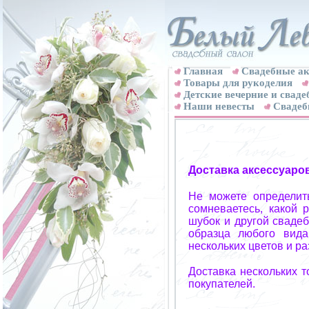
Главная
Свадебные ак
Товары для рукоделия
Детские вечерние и свад
Наши невесты
Свадеб
Доставка аксессуаро
Не можете определит
сомневаетесь, какой 
шубок и другой свадеб
образца любого вида
нескольких цветов и р
Доставка нескольких 
покупателей.