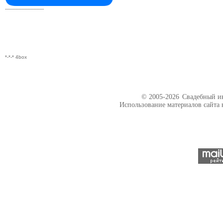
--------------------------
*-*-* 4box
© 2005-2026
Свадебный ин
Использование материалов сайта