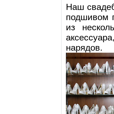
Наш свадеб
подшивом п
из нескол
аксессуара
нарядов.