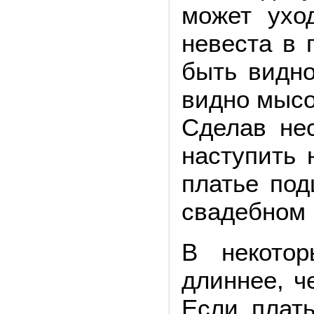
может ухо
невеста в 
быть видно
видно мысо
Сделав нес
наступить 
платье под
свадебном 
В некотор
длиннее, ч
Если плать