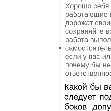
Хорошо себя 
работающие в
дорожат свои
сохраняйте в
работа выпол
самостоятель
если у вас и
почему бы не
ответственнос
Какой бы в
следует по
боков доп