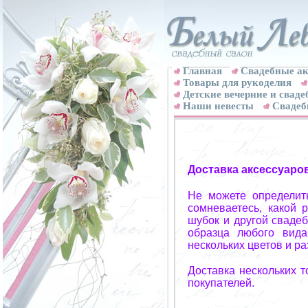
Главная
Свадебные ак
Товары для рукоделия
Детские вечерние и свад
Наши невесты
Свадеб
Доставка аксессуаро
Не можете определит
сомневаетесь, какой 
шубок и другой свадеб
образца любого вида
нескольких цветов и р
Доставка нескольких 
покупателей.