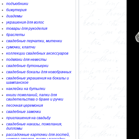
подъюбники
бижутерия
диадемы
украшения для волос
товары для рукоделия
браслеты
свадебные перчатки, митенки
сумочки, клатчи
коллекции свадебных аксессуаров
подвязки для невесты
свадебные бутоньерки
свадебные бокалы для новобрачных
свадебные украшения на бокалы и
шампанское
наклейки на бутылки
книги пожеланий, папки для
свидетельства о браке и ручки
песочная церемония
свадебные замочки
приглашения на свадьбу
свадебные наказы, пожелания,
дипломы
рассадочные карточки для гостей,