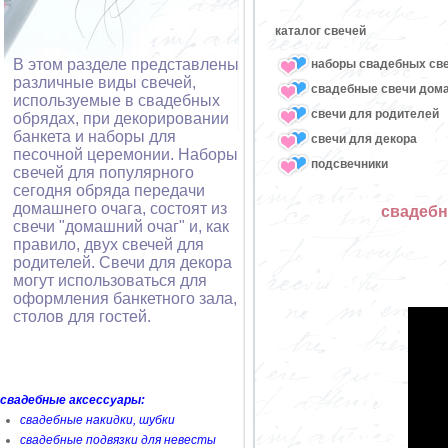
каталог свечей
В этом разделе представлены
наборы свадебных св
различные виды свечей,
свадебные свечи дом
используемые в свадебных
свечи для родителей
обрядах, при декорировании
банкета и наборы для
свечи для декора
песочной церемонии. Наборы
подсвечники
свечей для популярного
сегодня обряда передачи
домашнего очага, состоят из
свадебн
свечи "домашний очаг" и, как
правило, двух свечей для
родителей. Свечи для декора
могут использоваться для
оформления банкетного зала,
столов для гостей.
свадебные аксессуары:
свадебные накидки, шубки
свадебные подвязки для невесты