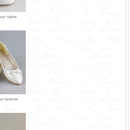
ные туфли
ые балетки