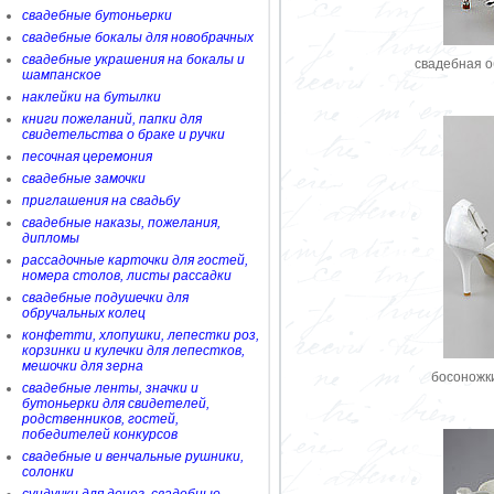
свадебные бутоньерки
свадебные бокалы для новобрачных
свадебные украшения на бокалы и
cвадебная о
шампанское
наклейки на бутылки
книги пожеланий, папки для
свидетельства о браке и ручки
песочная церемония
свадебные замочки
приглашения на свадьбу
свадебные наказы, пожелания,
дипломы
рассадочные карточки для гостей,
номера столов, листы рассадки
свадебные подушечки для
обручальных колец
конфетти, хлопушки, лепестки роз,
корзинки и кулечки для лепестков,
мешочки для зерна
босоножк
свадебные ленты, значки и
бутоньерки для свидетелей,
родственников, гостей,
победителей конкурсов
свадебные и венчальные рушники,
солонки