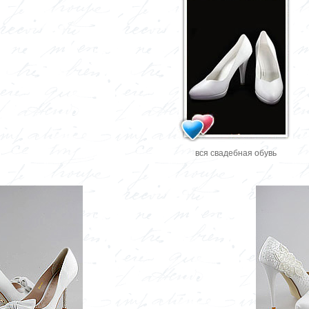
вся свадебная обувь