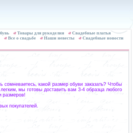
бувь
Товары для рукоделия
Cвадебные платья
Все о свадьбе
Наши невесты
Свадебные новости
ь сомневаетесь, какой размер обуви заказать? Чтобы
 легким, мы готовы доставить вам 3-4 образца любого
и размеров!
вых покупателей.