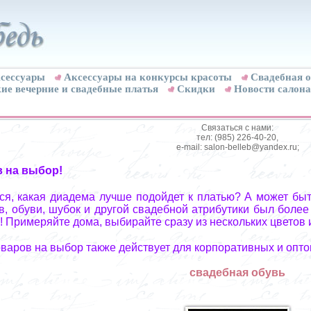
сессуары
Аксессуары на конкурсы красоты
Свадебная о
ие вечерние и свадебные платья
Скидки
Новости салона
Связаться с нами:
тел: (985) 226-40-20,
e-mail: salon-belleb@yandex.ru;
в на выбор!
я, какая диадема лучше подойдет к платью? А может быт
, обуви, шубок и другой свадебной атрибутики был более
! Примеряйте дома, выбирайте сразу из нескольких цветов 
оваров на выбор также действует для корпоративных и опто
свадебная обувь