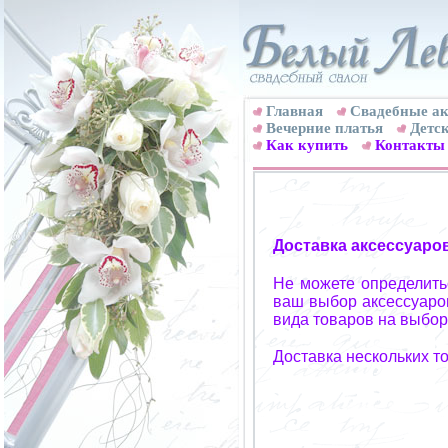
Главная
Свадебные ак
Вечерние платья
Детск
Как купить
Контакты
Доставка аксессуаро
Не можете определитьс
ваш выбор аксессуаров
вида товаров на выбор
Доставка нескольких т