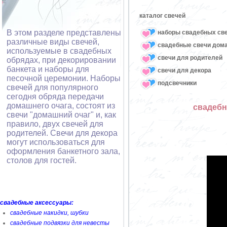
каталог свечей
В этом разделе представлены
наборы свадебных св
различные виды свечей,
свадебные свечи дом
используемые в свадебных
свечи для родителей
обрядах, при декорировании
банкета и наборы для
свечи для декора
песочной церемонии. Наборы
подсвечники
свечей для популярного
сегодня обряда передачи
домашнего очага, состоят из
свадебн
свечи "домашний очаг" и, как
правило, двух свечей для
родителей. Свечи для декора
могут использоваться для
оформления банкетного зала,
столов для гостей.
свадебные аксессуары:
свадебные накидки, шубки
свадебные подвязки для невесты