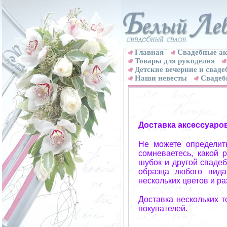
Главная
Свадебные ак
Товары для рукоделия
Детские вечерние и свад
Наши невесты
Свадеб
Доставка аксессуаро
Не можете определит
сомневаетесь, какой 
шубок и другой свадеб
образца любого вида
нескольких цветов и р
Доставка нескольких 
покупателей.