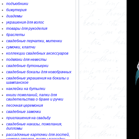
подъюбники
бижутерия
диадемы
украшения для волос
товары для рукоделия
браслеты
свадебные перчатки, митенки
сумочки, клатчи
коллекции свадебных аксессуаров
подвязки для невесты
свадебные бутоньерки
свадебные бокалы для новобрачных
свадебные украшения на бокалы и
шампанское
наклейки на бутылки
книги пожеланий, папки для
свидетельства о браке и ручки
песочная церемония
свадебные замочки
приглашения на свадьбу
свадебные наказы, пожелания,
дипломы
рассадочные карточки для гостей,