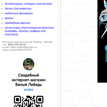
бонбоньерки, подарки для гостей
белье для невесты
небесные фонарики
фаты
свадебные мелочи
аксессуары для конкурсов красоты:
диадемы, ленты, номера для
участниц
Интернет-магазин Белый Лебедь, г.Москва
тел:
(985) 226-40-20
e-mail: salon-belleb@yandex.ru;
Наша группа ВКОНТАКТЕ