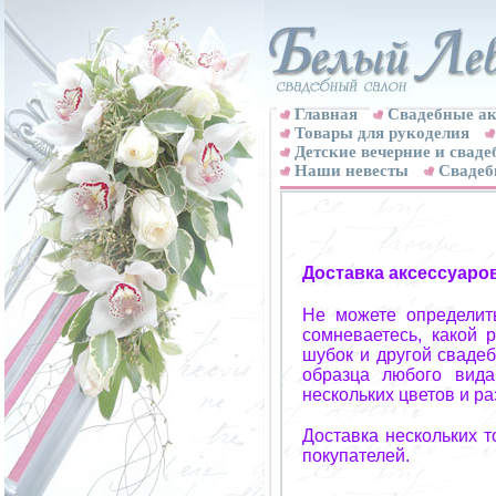
Главная
Свадебные ак
Товары для рукоделия
Детские вечерние и свад
Наши невесты
Свадеб
Доставка аксессуаро
Не можете определит
сомневаетесь, какой 
шубок и другой свадеб
образца любого вида
нескольких цветов и р
Доставка нескольких 
покупателей.