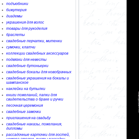
подъюбники
бижутерия
диадемы
украшения для волос
товары для рукоделия
браслеты
свадебные перчатки, митенки
сумочки, клатчи
коллекции свадебных аксессуаров
подвязки для невесты
свадебные бутоньерки
свадебные бокалы для новобрачных
свадебные украшения на бокалы и
шампанское
наклейки на бутылки
книги пожеланий, папки для
свидетельства о браке и ручки
песочная церемония
свадебные замочки
приглашения на свадьбу
свадебные наказы, пожелания,
дипломы
рассадочные карточки для гостей,