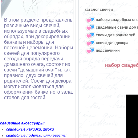
каталог свечей
В этом разделе представлены
наборы свадебных св
различные виды свечей,
свадебные свечи дом
используемые в свадебных
свечи для родителей
обрядах, при декорировании
банкета и наборы для
свечи для декора
песочной церемонии. Наборы
подсвечники
свечей для популярного
сегодня обряда передачи
домашнего очага, состоят из
набор свадеб
свечи "домашний очаг" и, как
правило, двух свечей для
родителей. Свечи для декора
могут использоваться для
оформления банкетного зала,
столов для гостей.
свадебные аксессуары:
свадебные накидки, шубки
свадебные подвязки для невесты