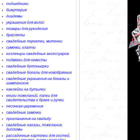
подъюбники
бижутерия
диадемы
украшения для волос
товары для рукоделия
браслеты
свадебные перчатки, митенки
сумочки, клатчи
коллекции свадебных аксессуаров
подвязки для невесты
свадебные бутоньерки
свадебные бокалы для новобрачных
свадебные украшения на бокалы и
шампанское
наклейки на бутылки
книги пожеланий, папки для
свидетельства о браке и ручки
песочная церемония
свадебные замочки
приглашения на свадьбу
свадебные наказы, пожелания,
дипломы
рассадочные карточки для гостей,