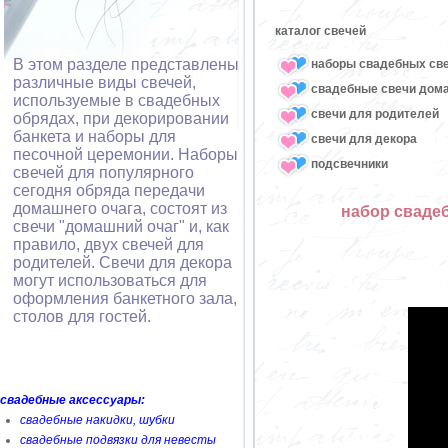
каталог свечей
В этом разделе представлены
наборы свадебных св
различные виды свечей,
свадебные свечи дом
используемые в свадебных
свечи для родителей
обрядах, при декорировании
банкета и наборы для
свечи для декора
песочной церемонии. Наборы
подсвечники
свечей для популярного
сегодня обряда передачи
домашнего очага, состоят из
набор свадеб
свечи "домашний очаг" и, как
правило, двух свечей для
родителей. Свечи для декора
могут использоваться для
оформления банкетного зала,
столов для гостей.
свадебные аксессуары:
свадебные накидки, шубки
свадебные подвязки для невесты