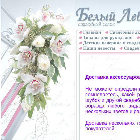
Главная
Свадебные ак
Товары для рукоделия
Детские вечерние и свад
Наши невесты
Свадеб
Доставка аксессуаро
Не можете определит
сомневаетесь, какой 
шубок и другой свадеб
образца любого вида
нескольких цветов и р
Доставка нескольких 
покупателей.