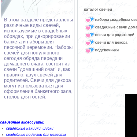
каталог свечей
В этом разделе представлены
наборы свадебных св
различные виды свечей,
свадебные свечи дом
используемые в свадебных
свечи для родителей
обрядах, при декорировании
банкета и наборы для
свечи для декора
песочной церемонии. Наборы
подсвечники
свечей для популярного
сегодня обряда передачи
домашнего очага, состоят из
свечи "домашний очаг" и, как
правило, двух свечей для
родителей. Свечи для декора
могут использоваться для
оформления банкетного зала,
столов для гостей.
свадебные аксессуары:
свадебные накидки, шубки
свадебные подвязки для невесты