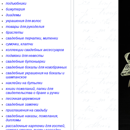
подъюбники
бижутерия
диадемы
украшения для волос
товары для рукоделия
браслеты
свадебные перчатки, митенки
сумочки, клатчи
коллекции свадебных аксессуаров
подвязки для невесты
свадебные бутоньерки
свадебные бокалы для новобрачных
свадебные украшения на бокалы и
шампанское
наклейки на бутылки
книги пожеланий, папки для
свидетельства о браке и ручки
песочная церемония
свадебные замочки
приглашения на свадьбу
свадебные наказы, пожелания,
дипломы
рассадочные карточки для гостей,