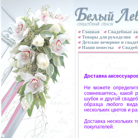
Главная
Свадебные ак
Товары для рукоделия
Детские вечерние и свад
Наши невесты
Свадеб
Доставка аксессуаро
Не можете определит
сомневаетесь, какой 
шубок и другой свадеб
образца любого вида
нескольких цветов и р
Доставка нескольких 
покупателей.