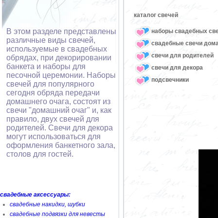
каталог свечей
В этом разделе представлены
наборы свадебных св
различные виды свечей,
свадебные свечи дом
используемые в свадебных
свечи для родителей
обрядах, при декорировании
банкета и наборы для
свечи для декора
песочной церемонии. Наборы
подсвечники
свечей для популярного
сегодня обряда передачи
домашнего очага, состоят из
свечи "домашний очаг" и, как
правило, двух свечей для
родителей. Свечи для декора
могут использоваться для
оформления банкетного зала,
столов для гостей.
свадебные аксессуары:
свадебные накидки, шубки
свадебные подвязки для невесты