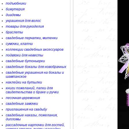
подъюбники
бижутерия
диадемы
украшения для волос
товары для рукоделия
браслеты
свадебные перчатки, митенки
сумочки, клатчи
коллекции свадебных аксессуаров
подвязки для невесты
свадебные бутоньерки
свадебные бокалы для новобрачных
свадебные украшения на бокалы и
шампанское
наклейки на бутылки
книги пожеланий, папки для
свидетельства о браке и ручки
песочная церемония
свадебные замочки
приглашения на свадьбу
свадебные наказы, пожелания,
дипломы
рассадочные карточки для гостей,