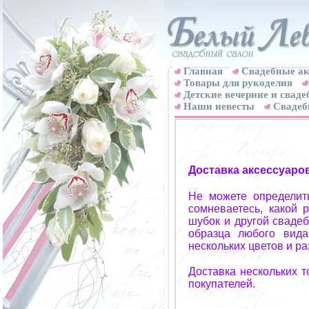
Главная
Свадебные ак
Товары для рукоделия
Детские вечерние и свад
Наши невесты
Свадеб
Доставка аксессуаро
Не можете определит
сомневаетесь, какой 
шубок и другой свадеб
образца любого вида
нескольких цветов и р
Доставка нескольких 
покупателей.