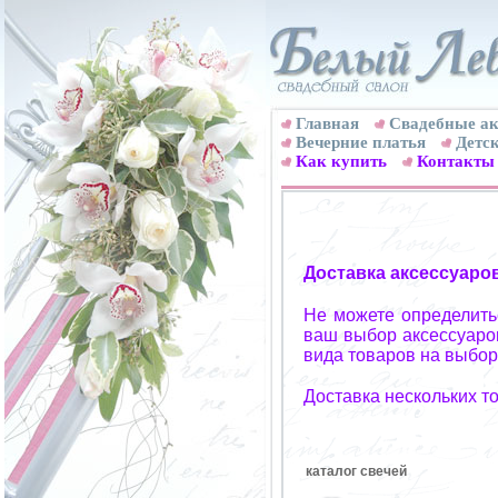
Главная
Свадебные ак
Вечерние платья
Детск
Как купить
Контакты
Доставка аксессуаро
Не можете определитьс
ваш выбор аксессуаров
вида товаров на выбор
Доставка нескольких т
каталог свечей