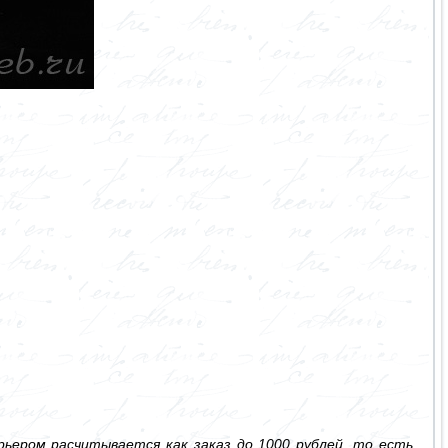
ьером расчитывается как заказ до 1000 рублей, то есть