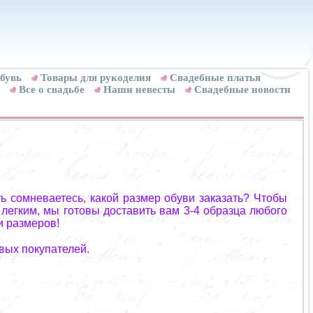
бувь
Товары для рукоделия
Cвадебные платья
Все о свадьбе
Наши невесты
Свадебные новости
ь сомневаетесь, какой размер обуви заказать? Чтобы
 легким, мы готовы доставить вам 3-4 образца любого
и размеров!
вых покупателей.