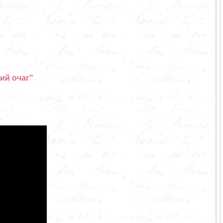
ий очаг"