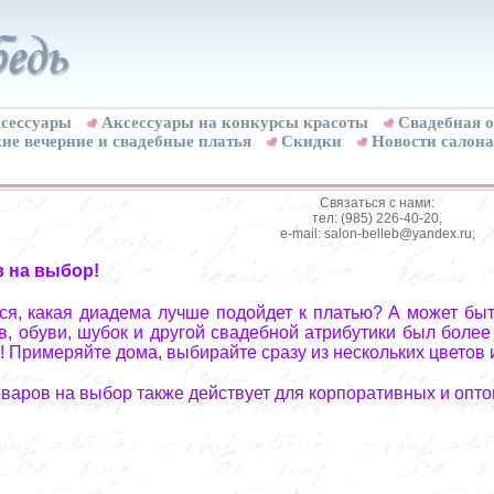
сессуары
Аксессуары на конкурсы красоты
Свадебная о
ие вечерние и свадебные платья
Скидки
Новости салона
Связаться с нами:
тел: (985) 226-40-20,
e-mail: salon-belleb@yandex.ru;
в на выбор!
я, какая диадема лучше подойдет к платью? А может быт
, обуви, шубок и другой свадебной атрибутики был более
! Примеряйте дома, выбирайте сразу из нескольких цветов 
оваров на выбор также действует для корпоративных и опто