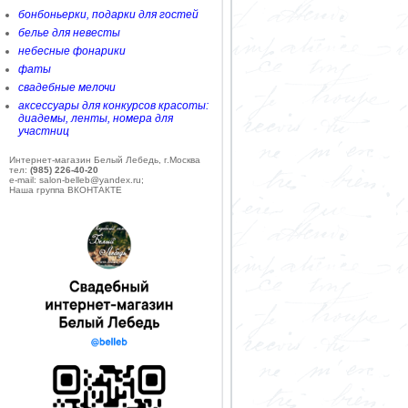
бонбоньерки, подарки для гостей
белье для невесты
небесные фонарики
фаты
свадебные мелочи
аксессуары для конкурсов красоты:
диадемы, ленты, номера для
участниц
Интернет-магазин Белый Лебедь, г.Москва
тел:
(985) 226-40-20
e-mail: salon-belleb@yandex.ru;
Наша группа ВКОНТАКТЕ