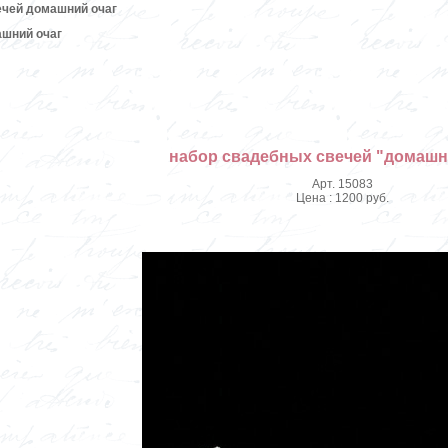
ечей домашний очаг
ашний очаг
набор свадебных свечей "домашн
Арт. 15083
Цена : 1200 руб.