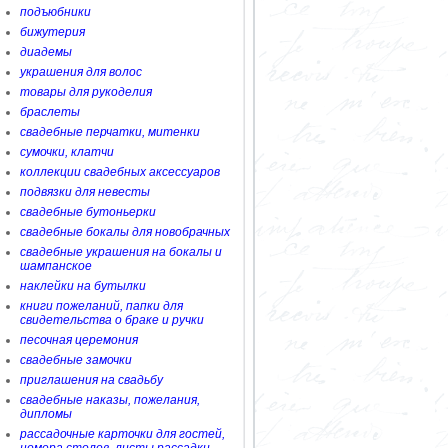
подъюбники
бижутерия
диадемы
украшения для волос
товары для рукоделия
браслеты
свадебные перчатки, митенки
сумочки, клатчи
коллекции свадебных аксессуаров
подвязки для невесты
свадебные бутоньерки
свадебные бокалы для новобрачных
свадебные украшения на бокалы и
шампанское
наклейки на бутылки
книги пожеланий, папки для
свидетельства о браке и ручки
песочная церемония
свадебные замочки
приглашения на свадьбу
свадебные наказы, пожелания,
дипломы
рассадочные карточки для гостей,