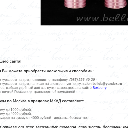
шего сайта!
ы Вы можете приобрести несколькими способами:
в курьером на дом, позвонив по телефону:
(985) 226-40-20
в курьером на дом, написав на электронную почту:
salon-belleb@yandex.ru
ров, выбрав удобный для вас пункт самовывоза на сайте
Boxberry
ов почтой России или транспортной компанией
ром по Москве в пределах МКАД составляет:
мму до 1000 рублей;
мму до 4000 рублей;
уаров на сумму от 4000 рублей - доставка бесплатно.
 отказе от всех заказанных товаров, стоимость доставки кур