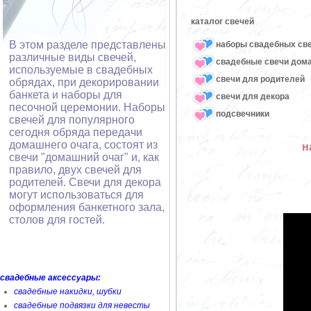
каталог свечей
В этом разделе представлены
наборы свадебных св
различные виды свечей,
свадебные свечи дом
используемые в свадебных
свечи для родителей
обрядах, при декорировании
банкета и наборы для
свечи для декора
песочной церемонии. Наборы
подсвечники
свечей для популярного
сегодня обряда передачи
домашнего очага, состоят из
н
свечи "домашний очаг" и, как
правило, двух свечей для
родителей. Свечи для декора
могут использоваться для
оформления банкетного зала,
столов для гостей.
свадебные аксессуары:
свадебные накидки, шубки
свадебные подвязки для невесты