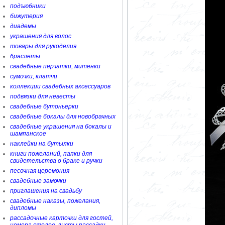
подъюбники
бижутерия
диадемы
украшения для волос
товары для рукоделия
браслеты
свадебные перчатки, митенки
сумочки, клатчи
коллекции свадебных аксессуаров
подвязки для невесты
свадебные бутоньерки
свадебные бокалы для новобрачных
свадебные украшения на бокалы и
шампанское
наклейки на бутылки
книги пожеланий, папки для
свидетельства о браке и ручки
песочная церемония
свадебные замочки
приглашения на свадьбу
свадебные наказы, пожелания,
дипломы
рассадочные карточки для гостей,