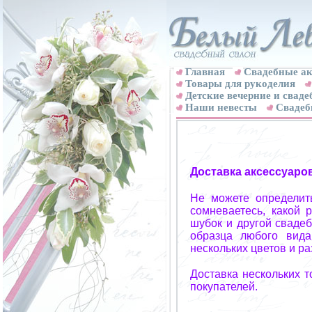
Главная
Свадебные ак
Товары для рукоделия
Детские вечерние и свад
Наши невесты
Свадеб
Доставка аксессуаро
Не можете определит
сомневаетесь, какой 
шубок и другой свадеб
образца любого вида
нескольких цветов и р
Доставка нескольких 
покупателей.