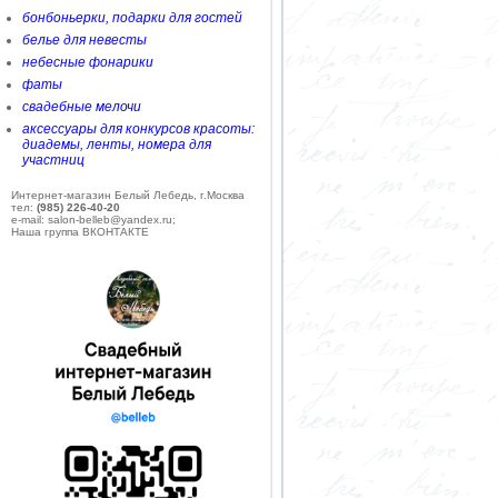
бонбоньерки, подарки для гостей
белье для невесты
небесные фонарики
фаты
свадебные мелочи
аксессуары для конкурсов красоты:
диадемы, ленты, номера для
участниц
Интернет-магазин Белый Лебедь, г.Москва
тел:
(985) 226-40-20
e-mail: salon-belleb@yandex.ru;
Наша группа ВКОНТАКТЕ