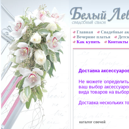
Главная
Свадебные ак
Вечерние платья
Детск
Как купить
Контакты
Доставка аксессуаро
Не можете определитьс
ваш выбор аксессуаров
вида товаров на выбор
Доставка нескольких т
каталог свечей