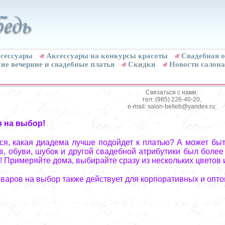
сессуары
Аксессуары на конкурсы красоты
Свадебная о
ие вечерние и свадебные платья
Скидки
Новости салона
Связаться с нами:
тел: (985) 226-40-20,
e-mail: salon-belleb@yandex.ru;
в на выбор!
я, какая диадема лучше подойдет к платью? А может быт
, обуви, шубок и другой свадебной атрибутики был более
! Примеряйте дома, выбирайте сразу из нескольких цветов 
оваров на выбор также действует для корпоративных и опто