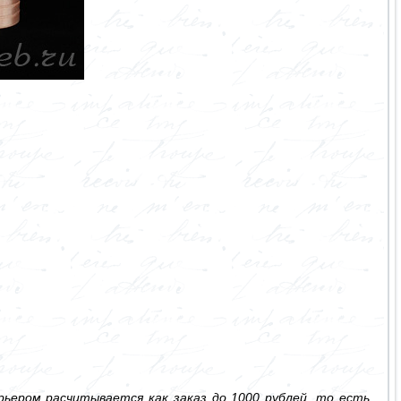
ьером расчитывается как заказ до 1000 рублей, то есть