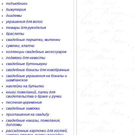
подъюбники
бижутерия
диадемы
украшения для волос
товары для рукоделия
браслеты
свадебные перчатки, митенки
сумочки, клатчи
коллекции свадебных аксессуаров
подвязки для невесты
свадебные бутоньерки
свадебные бокалы для новобрачных
свадебные украшения на бокалы и
шампанское
наклейки на бутылки
книги пожеланий, папки для
свидетельства о браке и ручки
песочная церемония
свадебные замочки
приглашения на свадьбу
свадебные наказы, пожелания,
дипломы
рассадочные карточки для гостей,