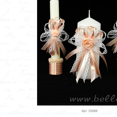
Арт. 15089