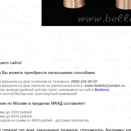
шего сайта!
ы Вы можете приобрести несколькими способами:
в курьером на дом, позвонив по телефону:
(985) 226-40-20
в курьером на дом, написав на электронную почту:
salon-belleb@yandex.ru
ров, выбрав удобный для вас пункт самовывоза на сайте
Boxberry
ов почтой России или транспортной компанией
ром по Москве в пределах МКАД составляет:
мму до 1000 рублей;
мму до 4000 рублей;
уаров на сумму от 4000 рублей - доставка бесплатно.
 отказе от всех заказанных товаров, стоимость доставки кур