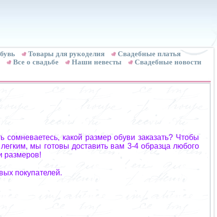
бувь
Товары для рукоделия
Cвадебные платья
Все о свадьбе
Наши невесты
Свадебные новости
ь сомневаетесь, какой размер обуви заказать? Чтобы
 легким, мы готовы доставить вам 3-4 образца любого
и размеров!
вых покупателей.