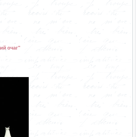
ий очаг"