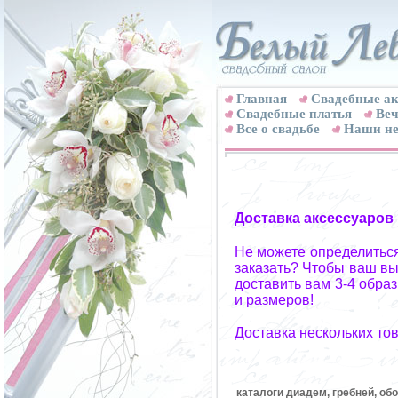
Главная
Свадебные ак
Cвадебные платья
Веч
Все о свадьбе
Наши не
Доставка аксессуаров
Не можете определиться
заказать? Чтобы ваш вы
доставить вам 3-4 обра
и размеров!
Доставка нескольких то
каталоги диадем, гребней, об