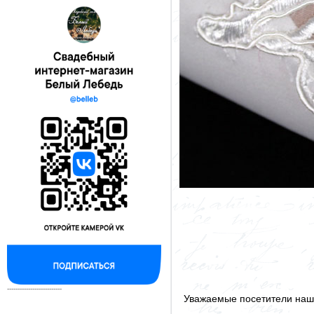
--------------------------
Уважаемые посетители наше