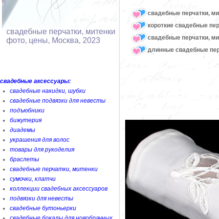
свадебные перчатки, ми
короткие свадебные пер
свадебные перчатки, митенки
свадебные перчатки, м
фото, цены, Москва, 2023
длинные свадебные пер
свадебные аксессуары:
свадебные накидки, шубки
свадебные подвязки для невесты
подъюбники
бижутерия
диадемы
украшения для волос
товары для рукоделия
браслеты
свадебные перчатки, митенки
сумочки, клатчи
коллекции свадебных аксессуаров
подвязки для невесты
свадебные бутоньерки
свадебные бокалы для новобрачных