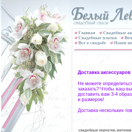
Главная
Свадебные ак
Cвадебные платья
Веч
Все о свадьбе
Наши не
Доставка аксессуаров
Не можете определиться
заказать? Чтобы ваш вы
доставить вам 3-4 обра
и размеров!
Доставка нескольких то
свадебные перчатки, митенки