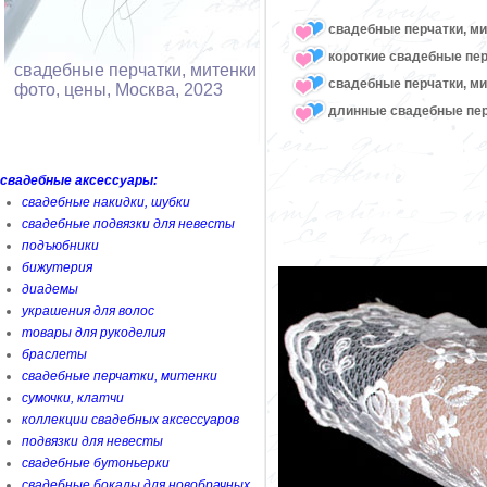
свадебные перчатки, ми
короткие свадебные пер
свадебные перчатки, митенки
свадебные перчатки, м
фото, цены, Москва, 2023
длинные свадебные пер
свадебные аксессуары:
свадебные накидки, шубки
свадебные подвязки для невесты
подъюбники
бижутерия
диадемы
украшения для волос
товары для рукоделия
браслеты
свадебные перчатки, митенки
сумочки, клатчи
коллекции свадебных аксессуаров
подвязки для невесты
свадебные бутоньерки
свадебные бокалы для новобрачных