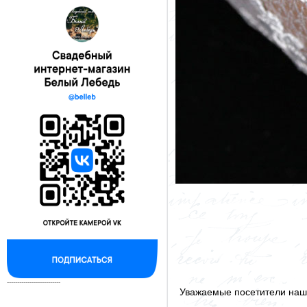
--------------------------
Уважаемые посетители наше