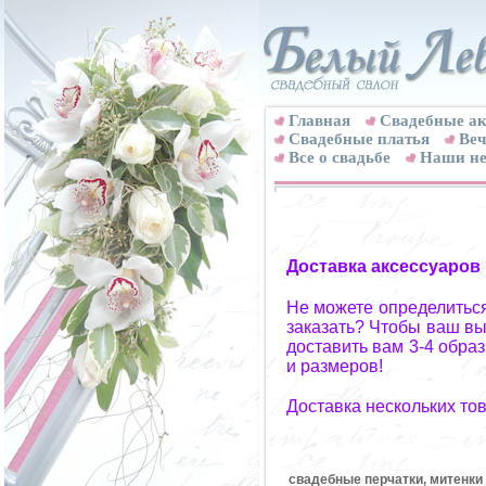
Главная
Свадебные ак
Cвадебные платья
Веч
Все о свадьбе
Наши не
Доставка аксессуаров
Не можете определиться
заказать? Чтобы ваш вы
доставить вам 3-4 обра
и размеров!
Доставка нескольких то
свадебные перчатки, митенки