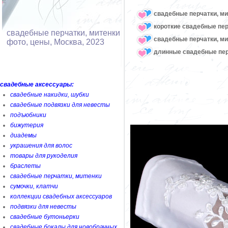
свадебные перчатки, ми
короткие свадебные пер
свадебные перчатки, митенки
свадебные перчатки, м
фото, цены, Москва, 2023
длинные свадебные пер
свадебные аксессуары:
свадебные накидки, шубки
свадебные подвязки для невесты
подъюбники
бижутерия
диадемы
украшения для волос
товары для рукоделия
браслеты
свадебные перчатки, митенки
сумочки, клатчи
коллекции свадебных аксессуаров
подвязки для невесты
свадебные бутоньерки
свадебные бокалы для новобрачных