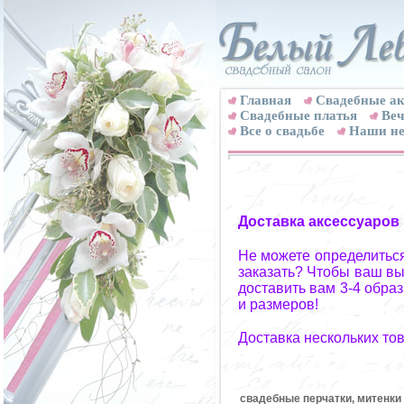
Главная
Свадебные ак
Cвадебные платья
Веч
Все о свадьбе
Наши не
Доставка аксессуаров
Не можете определиться
заказать? Чтобы ваш вы
доставить вам 3-4 обра
и размеров!
Доставка нескольких то
свадебные перчатки, митенки