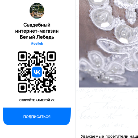
--------------------------
Уважаемые посетители наше