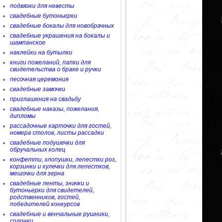
подвязки для невесты
свадебные бутоньерки
свадебные бокалы для новобрачных
свадебные украшения на бокалы и
шампанское
наклейки на бутылки
книги пожеланий, папки для
свидетельства о браке и ручки
песочная церемония
свадебные замочки
приглашения на свадьбу
свадебные наказы, пожелания,
дипломы
рассадочные карточки для гостей,
номера столов, листы рассадки
свадебные подушечки для
обручальных колец
конфетти, хлопушки, лепестки роз,
корзинки и кулечки для лепестков,
мешочки для зерна
свадебные ленты, значки и
бутоньерки для свидетелей,
родственников, гостей,
победителей конкурсов
свадебные и венчальные рушники,
солонки