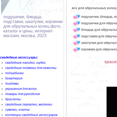
все для обручальных колец:
подушечки, блюдца,
подушечки, блюдца, п
подставки, шкатулки, корзинки
подушечки для обруч
для обручальных колец фото,
блюдца для обручаль
каталог и цены, интернет-
магазин, москва, 2023
подставки для обруча
шкатулки для обручал
корзинки для обручал
свадебные аксессуары:
краси
свадебные накидки, шубки
свадебные подвязки для невесты
подъюбники
бижутерия
диадемы
украшения для волос
товары для рукоделия
браслеты
свадебные перчатки, митенки
сумочки, клатчи
коллекции свадебных аксессуаров