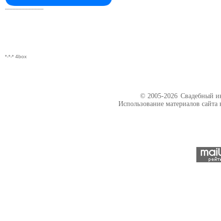
--------------------------
*-*-* 4box
© 2005-2026
Свадебный ин
Использование материалов сайта