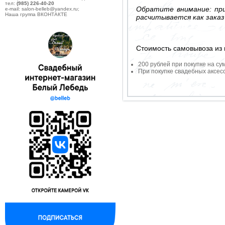
тел:
(985) 226-40-20
Обратите внимание: при
e-mail: salon-belleb@yandex.ru;
Наша группа ВКОНТАКТЕ
расчитывается как заказ
Стоимость самовывоза из 
200 рублей при покупке на су
При покупке свадебных аксесс