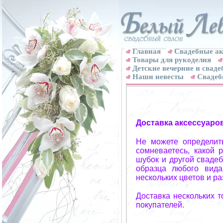
Главная
Свадебные ак
Товары для рукоделия
Детские вечерние и свад
Наши невесты
Свадеб
Доставка аксессуаро
Не можете определит
сомневаетесь, какой 
шубок и другой свадеб
образца любого вида
нескольких цветов и р
Доставка нескольких 
покупателей.