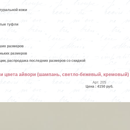
атуральной кожи
ытые туфли
ших размеров
ньких размеров
кции, распродажа последних размеров со скидкой
 цвета айвори (шампань, светло-бежевый, кремовый) 
Арт. 205
Цена : 4150 руб.