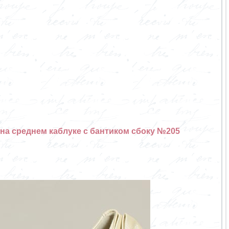
на среднем каблуке с бантиком сбоку №205