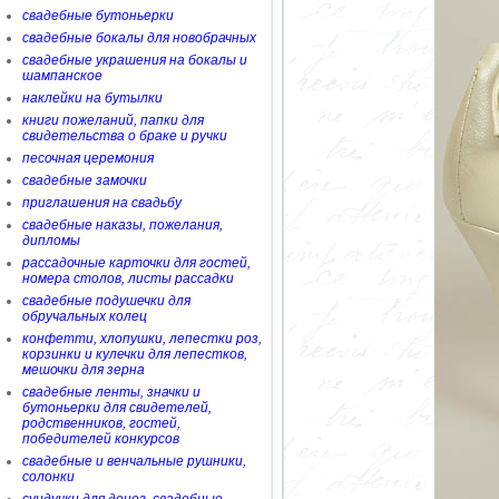
свадебные бутоньерки
свадебные бокалы для новобрачных
свадебные украшения на бокалы и
шампанское
наклейки на бутылки
книги пожеланий, папки для
свидетельства о браке и ручки
песочная церемония
свадебные замочки
приглашения на свадьбу
свадебные наказы, пожелания,
дипломы
рассадочные карточки для гостей,
номера столов, листы рассадки
свадебные подушечки для
обручальных колец
конфетти, хлопушки, лепестки роз,
корзинки и кулечки для лепестков,
мешочки для зерна
свадебные ленты, значки и
бутоньерки для свидетелей,
родственников, гостей,
победителей конкурсов
свадебные и венчальные рушники,
солонки