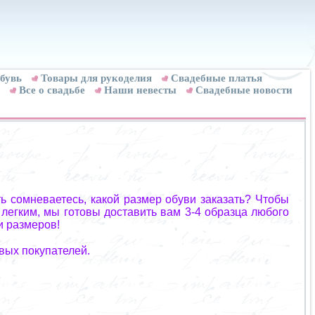
бувь
Товары для рукоделия
Cвадебные платья
Все о свадьбе
Наши невесты
Свадебные новости
ь сомневаетесь, какой размер обуви заказать? Чтобы
 легким, мы готовы доставить вам 3-4 образца любого
и размеров!
вых покупателей.