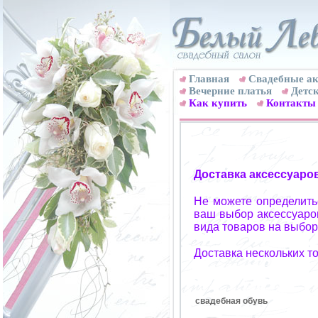
Главная
Свадебные ак
Вечерние платья
Детск
Как купить
Контакты
Доставка аксессуаро
Не можете определитьс
ваш выбор аксессуаров
вида товаров на выбор
Доставка нескольких т
свадебная обувь