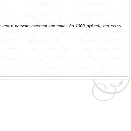
ьером расчитывается как заказ до 1000 рублей, то есть