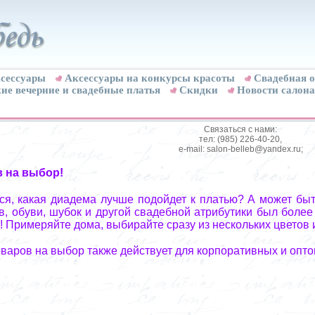
сессуары
Аксессуары на конкурсы красоты
Свадебная о
ие вечерние и свадебные платья
Скидки
Новости салона
Связаться с нами:
тел: (985) 226-40-20,
e-mail: salon-belleb@yandex.ru;
в на выбор!
я, какая диадема лучше подойдет к платью? А может быт
, обуви, шубок и другой свадебной атрибутики был более
! Примеряйте дома, выбирайте сразу из нескольких цветов 
оваров на выбор также действует для корпоративных и опто