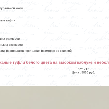
атуральной кожи
ытые туфли
ших размеров
ньких размеров
кции, распродажа последних размеров со скидкой
жаные туфли белого цвета на высоком каблуке и неб
Арт. 212
Цена : 5850 руб.