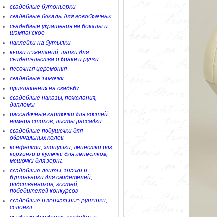
свадебные бутоньерки
свадебные бокалы для новобрачных
свадебные украшения на бокалы и
шампанское
наклейки на бутылки
книги пожеланий, папки для
свидетельства о браке и ручки
песочная церемония
свадебные замочки
приглашения на свадьбу
свадебные наказы, пожелания,
дипломы
рассадочные карточки для гостей,
номера столов, листы рассадки
свадебные подушечки для
обручальных колец
конфетти, хлопушки, лепестки роз,
корзинки и кулечки для лепестков,
мешочки для зерна
свадебные ленты, значки и
бутоньерки для свидетелей,
родственников, гостей,
победителей конкурсов
свадебные и венчальные рушники,
солонки