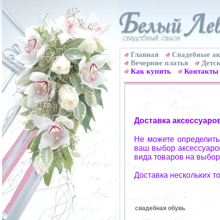
Главная
Свадебные ак
Вечерние платья
Детск
Как купить
Контакты
Доставка аксессуаро
Не можете определитьс
ваш выбор аксессуаров
вида товаров на выбор
Доставка нескольких т
свадебная обувь