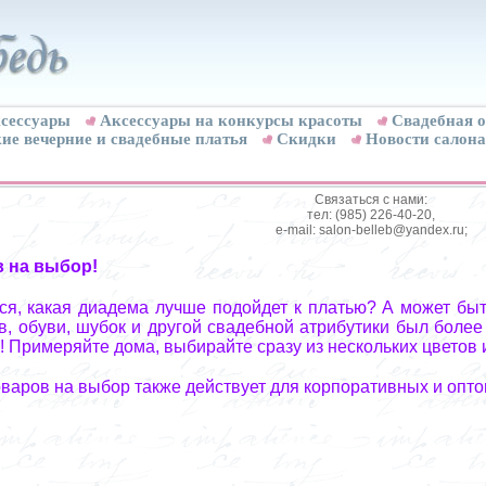
сессуары
Аксессуары на конкурсы красоты
Свадебная о
ие вечерние и свадебные платья
Скидки
Новости салона
Связаться с нами:
тел: (985) 226-40-20,
e-mail: salon-belleb@yandex.ru;
в на выбор!
я, какая диадема лучше подойдет к платью? А может быт
, обуви, шубок и другой свадебной атрибутики был более
! Примеряйте дома, выбирайте сразу из нескольких цветов 
оваров на выбор также действует для корпоративных и опто