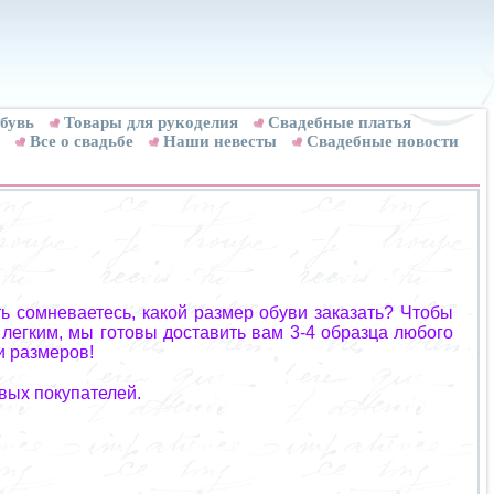
бувь
Товары для рукоделия
Cвадебные платья
Все о свадьбе
Наши невесты
Свадебные новости
ь сомневаетесь, какой размер обуви заказать? Чтобы
 легким, мы готовы доставить вам 3-4 образца любого
и размеров!
вых покупателей.