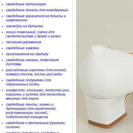
свадебные бутоньерки
свадебные бокалы для новобрачных
свадебные украшения на бокалы и
шампанское
наклейки на бутылки
книги пожеланий, папки для
свидетельства о браке и ручки
песочная церемония
свадебные замочки
приглашения на свадьбу
свадебные наказы, пожелания,
дипломы
рассадочные карточки для гостей,
номера столов, листы рассадки
свадебные подушечки для
обручальных колец
конфетти, хлопушки, лепестки роз,
корзинки и кулечки для лепестков,
мешочки для зерна
свадебные ленты, значки и
бутоньерки для свидетелей,
родственников, гостей,
победителей конкурсов
свадебные и венчальные рушники,
солонки