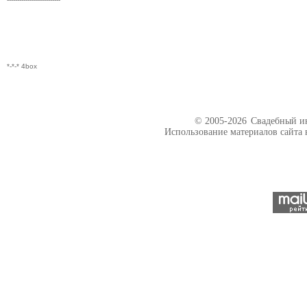
*-*-* 4box
© 2005-2026
Свадебный ин
Использование материалов сайта