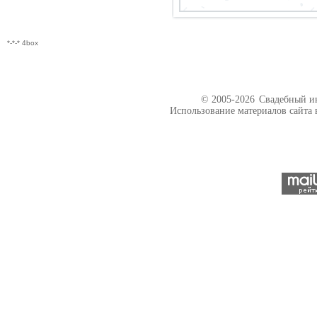
*-*-* 4box
© 2005-2026
Свадебный ин
Использование материалов сайта