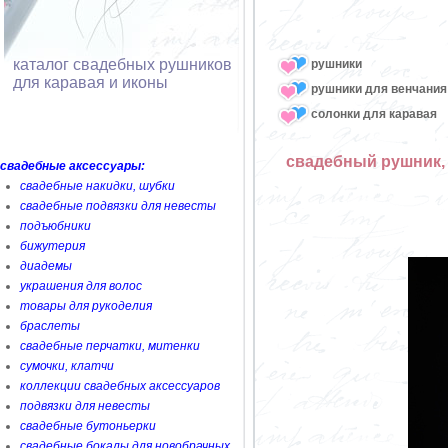
каталог свадебных рушников
рушники
для каравая и иконы
рушники для венчания
солонки для каравая
свадебный рушник,
свадебные аксессуары:
свадебные накидки, шубки
свадебные подвязки для невесты
подъюбники
бижутерия
диадемы
украшения для волос
товары для рукоделия
браслеты
свадебные перчатки, митенки
сумочки, клатчи
коллекции свадебных аксессуаров
подвязки для невесты
свадебные бутоньерки
свадебные бокалы для новобрачных