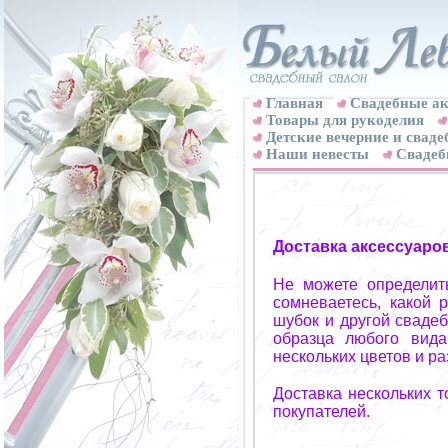
Главная
Свадебные ак
Товары для рукоделия
Детские вечерние и свад
Наши невесты
Свадеб
Доставка аксессуаро
Не можете определит
сомневаетесь, какой 
шубок и другой свадеб
образца любого вида
нескольких цветов и р
Доставка нескольких 
покупателей.