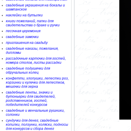
свадебные украшения на бокалы и
шампанское
наклейки на бутылки
книги пожеланий, папки для
свидетельства о браке и ручки
песочная церемония
свадебные замочки
приглашения на свадьбу
свадебные наказы, пожелания,
дипломы
рассадочные карточки для гостей,
номера столов, листы рассадки
свадебные подушечки для
обручальных колец
конфетти, хлопушки, лепестки роз,
корзинки и кулечки для лепестков,
мешочки для зерна
свадебные ленты, значки и
бутоньерки для свидетелей,
родственников, гостей,
победителей конкурсов
свадебные и венчальные рушники,
солонки
сундучки для денег, свадебные
копилки, ползунки, коляски, подносы
для конкурсов и сбора денег