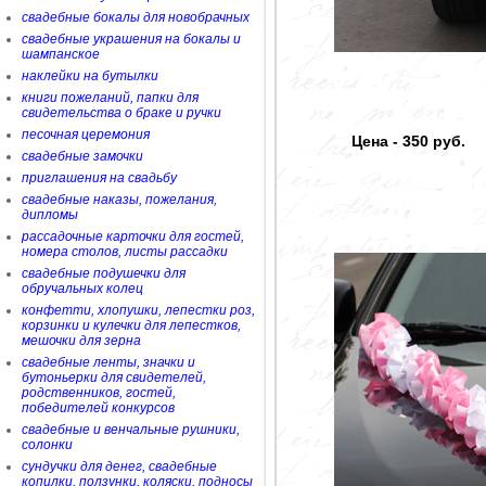
свадебные бокалы для новобрачных
свадебные украшения на бокалы и
шампанское
наклейки на бутылки
книги пожеланий, папки для
свидетельства о браке и ручки
песочная церемония
Цена - 350 руб.
свадебные замочки
приглашения на свадьбу
свадебные наказы, пожелания,
дипломы
рассадочные карточки для гостей,
номера столов, листы рассадки
свадебные подушечки для
обручальных колец
конфетти, хлопушки, лепестки роз,
корзинки и кулечки для лепестков,
мешочки для зерна
свадебные ленты, значки и
бутоньерки для свидетелей,
родственников, гостей,
победителей конкурсов
свадебные и венчальные рушники,
солонки
сундучки для денег, свадебные
копилки, ползунки, коляски, подносы