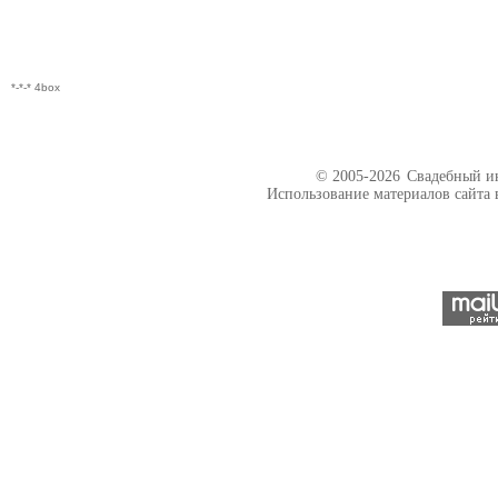
*-*-* 4box
© 2005-2026
Свадебный ин
Использование материалов сайта