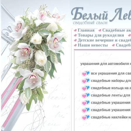
Главная
Свадебные ак
Товары для рукоделия
Детские вечерние и свад
Наши невесты
Свадеб
украшения для автомобиля 
все украшения для св
свадебные наборы для
свадебные кольца на 
свадебные ленты для
свадебные украшения 
свадебные украшения 
свадебные наклейки н