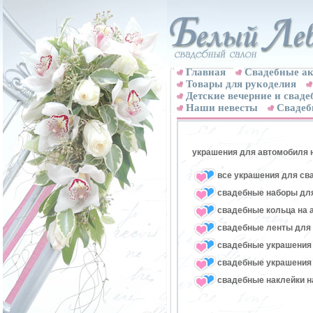
Главная
Свадебные ак
Товары для рукоделия
Детские вечерние и свад
Наши невесты
Свадеб
украшения для автомобиля 
все украшения для св
свадебные наборы для
свадебные кольца на 
свадебные ленты для
свадебные украшения 
свадебные украшения 
свадебные наклейки н