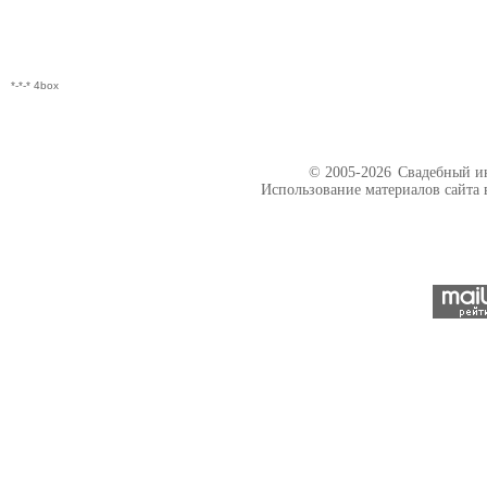
*-*-* 4box
© 2005-2026
Свадебный ин
Использование материалов сайта