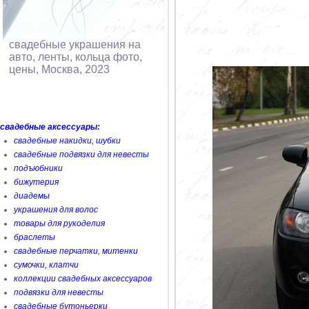
свадебные украшения на
авто, ленты, кольца фото,
цены, Москва, 2023
свадебные аксессуары:
свадебные накидки, шубки
свадебные подвязки для невесты
подъюбники
бижутерия
диадемы
украшения для волос
товары для рукоделия
браслеты
свадебные перчатки, митенки
сумочки, клатчи
коллекции свадебных аксессуаров
подвязки для невесты
свадебные бутоньерки