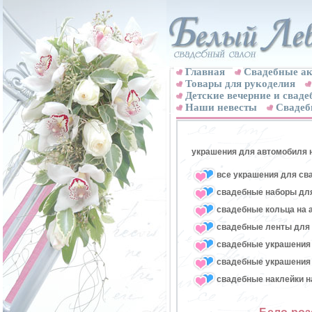
Главная
Свадебные ак
Товары для рукоделия
Детские вечерние и свад
Наши невесты
Свадеб
украшения для автомобиля 
все украшения для св
свадебные наборы для
свадебные кольца на 
свадебные ленты для
свадебные украшения 
свадебные украшения 
свадебные наклейки н