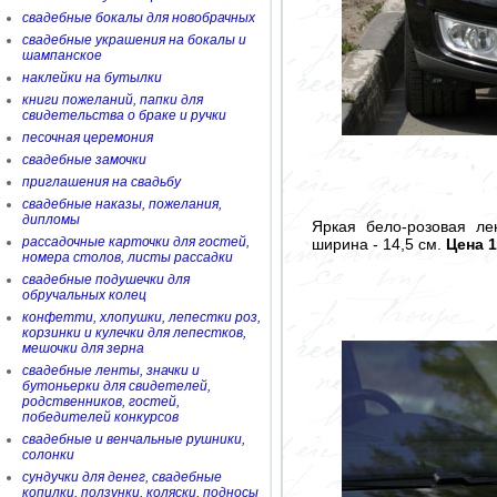
свадебные бокалы для новобрачных
свадебные украшения на бокалы и
шампанское
наклейки на бутылки
книги пожеланий, папки для
свидетельства о браке и ручки
песочная церемония
свадебные замочки
приглашения на свадьбу
свадебные наказы, пожелания,
дипломы
Яркая бело-розовая ле
рассадочные карточки для гостей,
ширина - 14,5 см.
Цена 1
номера столов, листы рассадки
свадебные подушечки для
обручальных колец
конфетти, хлопушки, лепестки роз,
корзинки и кулечки для лепестков,
мешочки для зерна
свадебные ленты, значки и
бутоньерки для свидетелей,
родственников, гостей,
победителей конкурсов
свадебные и венчальные рушники,
солонки
сундучки для денег, свадебные
копилки, ползунки, коляски, подносы