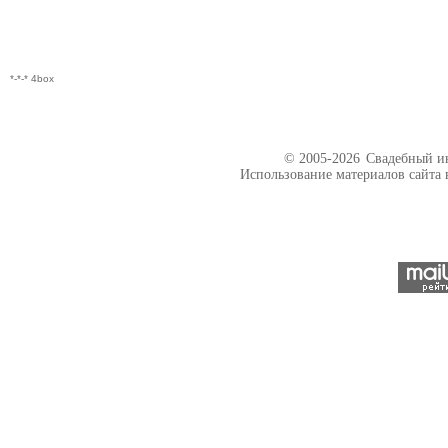
*-*-* 4box
© 2005-2026
Свадебный ин
Использование материалов сайта