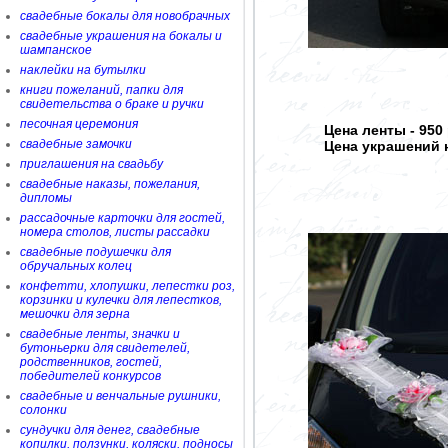
свадебные бокалы для новобрачных
свадебные украшения на бокалы и
шампанское
наклейки на бутылки
книги пожеланий, папки для
свидетельства о браке и ручки
песочная церемония
Цена ленты - 950
свадебные замочки
Цена украшений н
приглашения на свадьбу
свадебные наказы, пожелания,
дипломы
рассадочные карточки для гостей,
номера столов, листы рассадки
свадебные подушечки для
обручальных колец
конфетти, хлопушки, лепестки роз,
корзинки и кулечки для лепестков,
мешочки для зерна
свадебные ленты, значки и
бутоньерки для свидетелей,
родственников, гостей,
победителей конкурсов
свадебные и венчальные рушники,
солонки
сундучки для денег, свадебные
копилки, ползунки, коляски, подносы