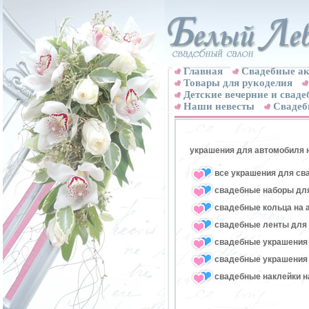
Главная
Свадебные ак
Товары для рукоделия
Детские вечерние и свад
Наши невесты
Свадеб
украшения для автомобиля 
все украшения для св
свадебные наборы для
свадебные кольца на 
свадебные ленты для
свадебные украшения 
свадебные украшения 
свадебные наклейки н