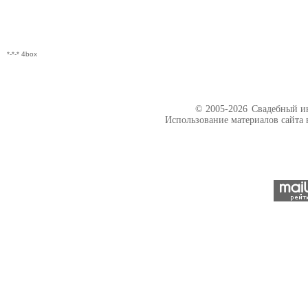
*-*-* 4box
© 2005-2026
Свадебный ин
Использование материалов сайта