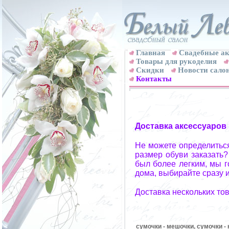
Главная
Свадебные ак
Товары для рукоделия
Скидки
Новости сало
Контакты
Доставка аксессуаров
Не можете определиться
размер обуви заказать?
был более легким, мы г
дома, выбирайте сразу и
Доставка нескольких то
сумочки - мешочки, сумочки -