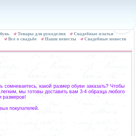
бувь
Товары для рукоделия
Cвадебные платья
Все о свадьбе
Наши невесты
Свадебные новости
ь сомневаетесь, какой размер обуви заказать? Чтобы
 легким, мы готовы доставить вам 3-4 образца любого
и размеров!
вых покупателей.