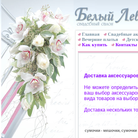
Главная
Свадебные ак
Вечерние платья
Детск
Как купить
Контакты
Доставка аксессуаро
Не можете определитьс
ваш выбор аксессуаров
вида товаров на выбор
Доставка нескольких т
сумочки - мешочки, сумочки 