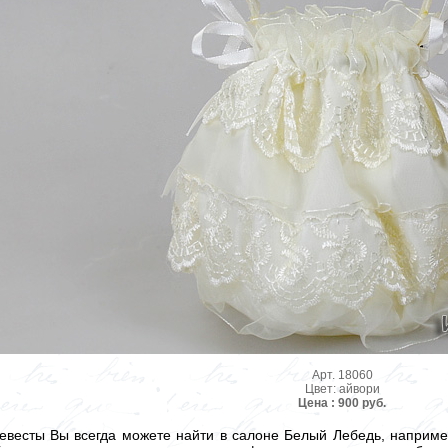
Арт. 18060
Цвет: айвори
Цена : 900 руб.
евесты Вы всегда можете найти в салоне Белый Лебедь, наприме