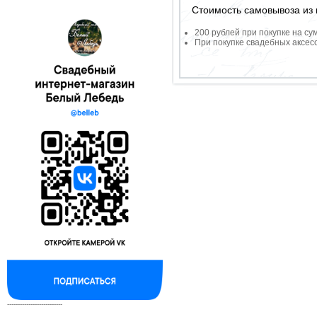
Стоимость самовывоза из 
200 рублей при покупке на су
При покупке свадебных аксесс
--------------------------