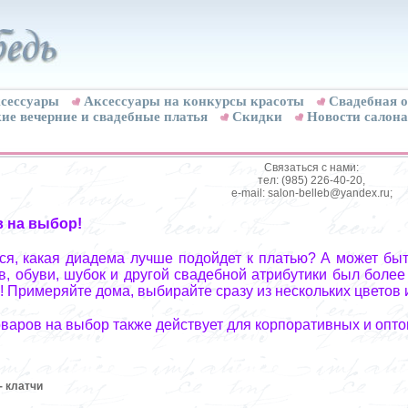
сессуары
Аксессуары на конкурсы красоты
Свадебная о
ие вечерние и свадебные платья
Скидки
Новости салона
Связаться с нами:
тел: (985) 226-40-20,
e-mail: salon-belleb@yandex.ru;
в на выбор!
я, какая диадема лучше подойдет к платью? А может быт
, обуви, шубок и другой свадебной атрибутики был более
! Примеряйте дома, выбирайте сразу из нескольких цветов 
оваров на выбор также действует для корпоративных и опто
- клатчи