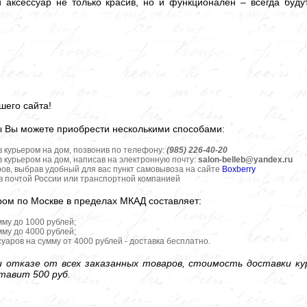
й аксессуар не только красив, но и функционален – всегда буду
шего сайта!
ы Вы можете приобрести несколькими способами:
в курьером на дом, позвонив по телефону:
(985) 226-40-20
в курьером на дом, написав на электронную почту:
salon-belleb@yandex.ru
ров, выбрав удобный для вас пункт самовывоза на сайте
Boxberry
ов почтой России или транспортной компанией
ром по Москве в пределах МКАД составляет:
мму до 1000 рублей;
мму до 4000 рублей;
уаров на сумму от 4000 рублей - доставка бесплатно.
 отказе от всех заказанных товаров, стоимость доставки кур
тавит 500 руб.