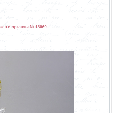
ужев и органзы № 18060