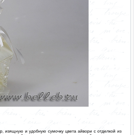
р, изящную и удобную сумочку цвета айвори с отделкой из