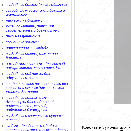
свадебные бокалы для новобрачных
свадебные украшения на бокалы и
шампанское
наклейки на бутылки
книги пожеланий, папки для
свидетельства о браке и ручки
песочная церемония
свадебные замочки
приглашения на свадьбу
свадебные наказы, пожелания,
дипломы
рассадочные карточки для гостей,
номера столов, листы рассадки
свадебные подушечки для
обручальных колец
конфетти, хлопушки, лепестки роз,
корзинки и кулечки для лепестков,
мешочки для зерна
свадебные ленты, значки и
бутоньерки для свидетелей,
родственников, гостей,
победителей конкурсов
свадебные и венчальные рушники,
солонки
сундучки для денег, свадебные
Красивые сумочки для н
копилки, ползунки, коляски, подносы