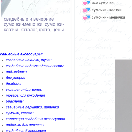
все сумочки
сумочки - клатчи
сумочки - мешочки
свадебные и вечерние
сумочки-мешочки, сумочки-
клатчи, каталог, фото, цены
свадебные аксессуары:
свадебные накидки, шубки
свадебные подвязки для невесты
подъюбники
бижутерия
диадемы
украшения для волос
товары для рукоделия
браслеты
свадебные перчатки, митенки
сумочки, клатчи
коллекции свадебных аксессуаров
подвязки для невесты
свадебные бутоньерки