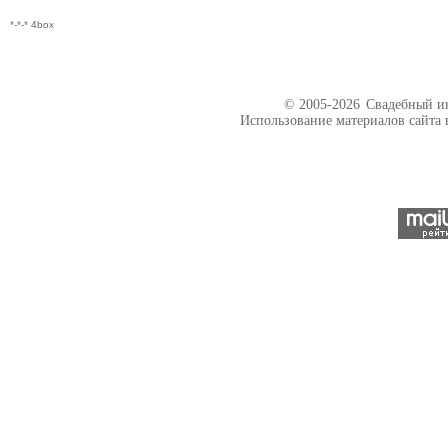
*-*-* 4box
© 2005-2026
Свадебный ин
Использование материалов сайта