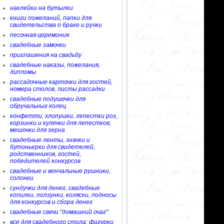
наклейки на бутылки
книги пожеланий, папки для
свидетельства о браке и ручки
песочная церемония
свадебные замочки
приглашения на свадьбу
свадебные наказы, пожелания,
дипломы
рассадочные карточки для гостей,
номера столов, листы рассадки
свадебные подушечки для
обручальных колец
конфетти, хлопушки, лепестки роз,
корзинки и кулечки для лепестков,
мешочки для зерна
свадебные ленты, значки и
бутоньерки для свидетелей,
родственников, гостей,
победителей конкурсов
свадебные и венчальные рушники,
солонки
сундучки для денег, свадебные
копилки, ползунки, коляски, подносы
для конкурсов и сбора денег
свадебные свечи "домашний очаг"
все для свадебного стола: фигурки