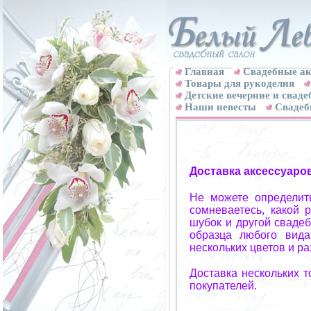
Главная
Свадебные ак
Товары для рукоделия
Детские вечерние и свад
Наши невесты
Свадеб
Доставка аксессуаро
Не можете определит
сомневаетесь, какой 
шубок и другой свадеб
образца любого вида
нескольких цветов и р
Доставка нескольких 
покупателей.