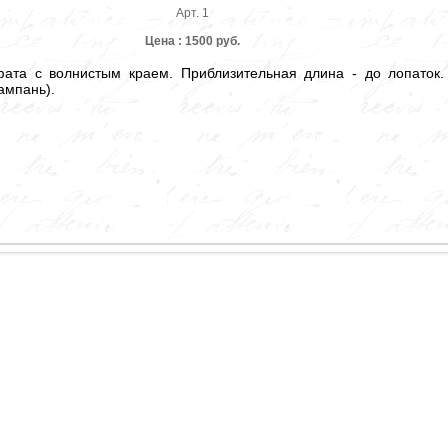
Арт. 1
Цена : 1500 руб.
фата с волнистым краем. Приблизительная длина - до лопаток.
ампань).