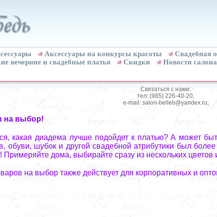
сессуары
Аксессуары на конкурсы красоты
Свадебная о
ие вечерние и свадебные платья
Скидки
Новости салона
Связаться с нами:
тел: (985) 226-40-20,
e-mail: salon-belleb@yandex.ru;
в на выбор!
я, какая диадема лучше подойдет к платью? А может быт
, обуви, шубок и другой свадебной атрибутики был более
! Примеряйте дома, выбирайте сразу из нескольких цветов 
оваров на выбор также действует для корпоративных и опто