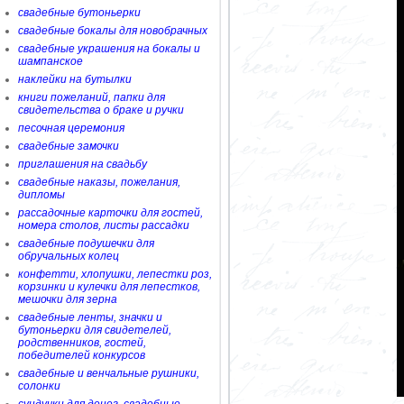
свадебные бутоньерки
свадебные бокалы для новобрачных
свадебные украшения на бокалы и
шампанское
наклейки на бутылки
книги пожеланий, папки для
свидетельства о браке и ручки
песочная церемония
свадебные замочки
приглашения на свадьбу
свадебные наказы, пожелания,
дипломы
рассадочные карточки для гостей,
номера столов, листы рассадки
свадебные подушечки для
обручальных колец
конфетти, хлопушки, лепестки роз,
корзинки и кулечки для лепестков,
мешочки для зерна
свадебные ленты, значки и
бутоньерки для свидетелей,
родственников, гостей,
победителей конкурсов
свадебные и венчальные рушники,
солонки