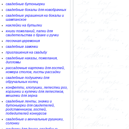
свадебные бутоньерки
свадебные бокалы для новобрачных
свадебные украшения на бокалы и
шампанское
наклейки на бутылки
книги пожеланий, папки для
свидетельства о браке и ручки
песочная церемония
свадебные замочки
приглашения на свадьбу
свадебные наказы, пожелания,
дипломы
рассадочные карточки для гостей,
номера столов, листы рассадки
свадебные подушечки для
обручальных колец
конфетти, хлопушки, лепестки роз,
корзинки и кулечки для лепестков,
мешочки для зерна
свадебные ленты, значки и
бутоньерки для свидетелей,
родственников, гостей,
победителей конкурсов
свадебные и венчальные рушники,
солонки