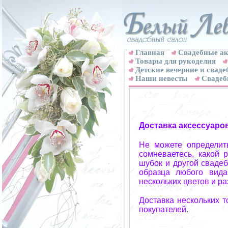
Главная
Свадебные ак
Товары для рукоделия
Детские вечерние и свад
Наши невесты
Свадеб
Доставка аксессуаро
Не можете определит
сомневаетесь, какой 
шубок и другой свадеб
образца любого вида
нескольких цветов и р
Доставка нескольких 
покупателей.