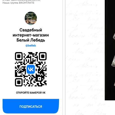
Наша группа ВКОНТАКТЕ
--------------------------