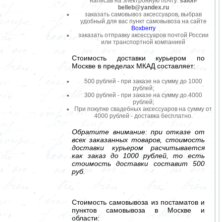
написав на электронную почту:
salon-
belleb@yandex.ru
заказать самовывоз аксессуаров, выбрав
удобный для вас пункт самовывоза на сайте
Boxberry
заказать отправку аксессуаров почтой России
или транспортной компанией
Стоимость доставки курьером по
Москве в пределах МКАД составляет:
500 рублей - при заказе на сумму до 1000
рублей;
300 рублей - при заказе на сумму до 4000
рублей;
При покупке свадебных аксессуаров на сумму от
4000 рублей - доставка бесплатно.
Обратите внимание: при отказе от
всех заказанных товаров, стоимость
доставки курьером расчитывается
как заказ до 1000 рублей, то есть
стоимость доставки составит 500
руб.
Стоимость самовывоза из постаматов и
пунктов самовывоза в Москве и
области: