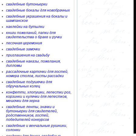
свадебные бутоньерки
свадебные бокалы для новобрачных
свадебные украшения на бокалы и
шампанское
наклейки на бутылки
книги пожеланий, папки для
свидетельства о браке и ручки
песочная церемония
свадебные замочки
приглашения на свадьбу
свадебные наказы, пожелания,
дипломы
рассадочные карточки для гостей,
номера столов, листы рассадки
свадебные подушечки для
обручальных колец
конфетти, хлопушки, лепестки роз,
корзинки и кулечки для лепестков,
мешочки для зерна
свадебные ленты, значки и
бутоньерки для свидетелей,
родственников, гостей,
победителей конкурсов
свадебные и венчальные рушники,
солонки