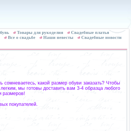
бувь
Товары для рукоделия
Cвадебные платья
Все о свадьбе
Наши невесты
Свадебные новости
ь сомневаетесь, какой размер обуви заказать? Чтобы
 легким, мы готовы доставить вам 3-4 образца любого
и размеров!
вых покупателей.