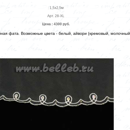
: 1,5х2,5м
Арт. 28-XL
Цена : 4300 руб.
ная фата. Возможные цвета - белый, айвори (кремовый, молочный