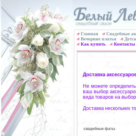
Главная
Свадебные ак
Вечерние платья
Детск
Как купить
Контакты
Доставка аксессуаро
Не можете определитьс
ваш выбор аксессуаров
вида товаров на выбор
Доставка нескольких т
свадебные фаты