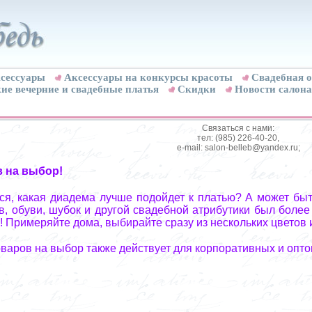
сессуары
Аксессуары на конкурсы красоты
Свадебная о
ие вечерние и свадебные платья
Скидки
Новости салона
Связаться с нами:
тел: (985) 226-40-20,
e-mail: salon-belleb@yandex.ru;
в на выбор!
я, какая диадема лучше подойдет к платью? А может быт
, обуви, шубок и другой свадебной атрибутики был более
! Примеряйте дома, выбирайте сразу из нескольких цветов 
оваров на выбор также действует для корпоративных и опто