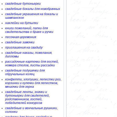
свадебные бутоньерки
свадебные бокалы для новобрачных
свадебные украшения на бокалы и
шампанское
наклейки на бутылки
книги пожеланий, папки для
свидетельства о браке и ручки
песочная церемония
свадебные замочки
приглашения на свадьбу
свадебные наказы, пожелания,
дипломы
рассадочные карточки для гостей,
номера столов, листы рассадки
свадебные подушечки для
обручальных колец
конфетти, хлопушки, лепестки роз,
корзинки и кулечки для лепестков,
мешочки для зерна
свадебные ленты, значки и
бутоньерки для свидетелей,
родственников, гостей,
победителей конкурсов
свадебные и венчальные рушники,
солонки