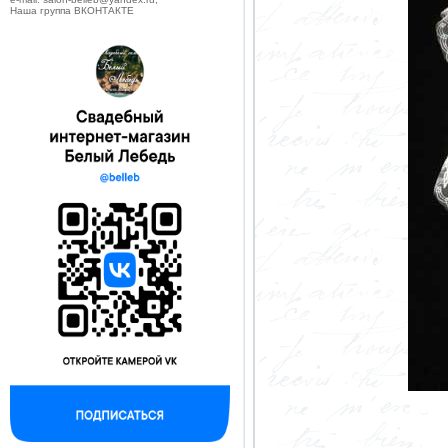
Наша группа ВКОНТАКТЕ
--------------------------