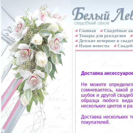
Главная
Свадебные ак
Товары для рукоделия
Детские вечерние и свад
Наши невесты
Свадеб
Доставка аксессуаро
Не можете определит
сомневаетесь, какой 
шубок и другой свадеб
образца любого вида
нескольких цветов и р
Доставка нескольких 
покупателей.