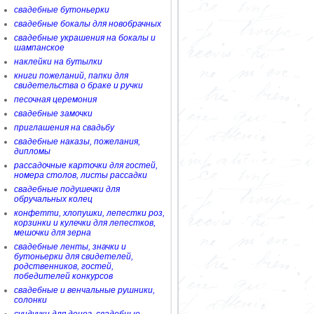
свадебные бутоньерки
свадебные бокалы для новобрачных
свадебные украшения на бокалы и
шампанское
наклейки на бутылки
книги пожеланий, папки для
свидетельства о браке и ручки
песочная церемония
свадебные замочки
приглашения на свадьбу
свадебные наказы, пожелания,
дипломы
рассадочные карточки для гостей,
номера столов, листы рассадки
свадебные подушечки для
обручальных колец
конфетти, хлопушки, лепестки роз,
корзинки и кулечки для лепестков,
мешочки для зерна
свадебные ленты, значки и
бутоньерки для свидетелей,
родственников, гостей,
победителей конкурсов
свадебные и венчальные рушники,
солонки