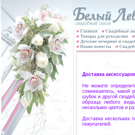
Главная
Свадебные ак
Товары для рукоделия
Детские вечерние и свад
Наши невесты
Свадеб
Доставка аксессуаро
Не можете определит
сомневаетесь, какой 
шубок и другой свадеб
образца любого вида
нескольких цветов и р
Доставка нескольких 
покупателей.