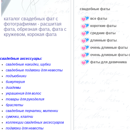
свадебные фаты
каталог свадебных фат с
все фаты
фотографиями - расшитая
короткие фаты
фата, обрезная фата, фата с
средние фаты
кружевом, корокая фата
длинные фаты
очень длинные фаты
очень длинные фаты 
свадебные аксессуары:
фаты для девичника
свадебные накидки, шубки
свадебные подвязки для невесты
подъюбники
бижутерия
диадемы
украшения для волос
товары для рукоделия
браслеты
свадебные перчатки, митенки
сумочки, клатчи
коллекции свадебных аксессуаров
подвязки для невесты