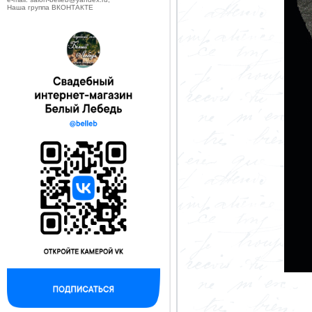
Наша группа ВКОНТАКТЕ
--------------------------