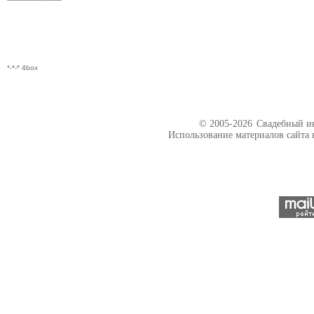
*-*-* 4box
© 2005-2026
Свадебный ин
Использование материалов сайта