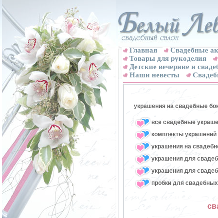
Главная
Свадебные ак
Товары для рукоделия
Детские вечерние и свад
Наши невесты
Свадеб
украшения на свадебные бо
все свадебные украше
комплекты украшений 
украшения на свадебн
украшения для свадеб
украшения для свадеб
пробки для свадебных
св