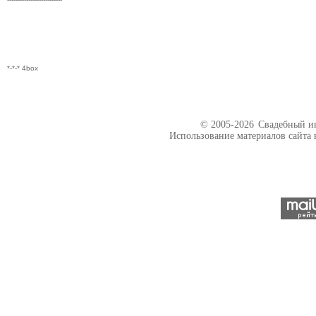
*-*-* 4box
© 2005-2026
Свадебный ин
Использование материалов сайта