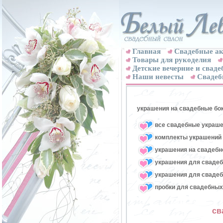
Главная
Свадебные ак
Товары для рукоделия
Детские вечерние и свад
Наши невесты
Свадеб
украшения на свадебные бо
все свадебные украше
комплекты украшений 
украшения на свадебн
украшения для свадеб
украшения для свадеб
пробки для свадебных
св