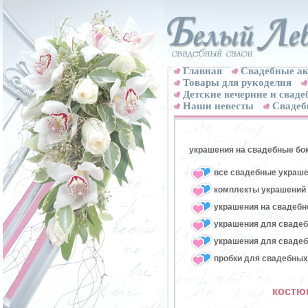
Главная
Свадебные ак
Товары для рукоделия
Детские вечерние и свад
Наши невесты
Свадеб
украшения на свадебные бо
все свадебные украше
комплекты украшений 
украшения на свадебн
украшения для свадеб
украшения для свадеб
пробки для свадебных
костю