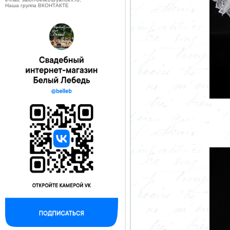
Наша группа ВКОНТАКТЕ
--------------------------