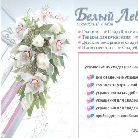
Главная
Свадебные ак
Товары для рукоделия
Детские вечерние и свад
Наши невесты
Свадеб
украшения на свадебные бо
все свадебные украше
комплекты украшений 
украшения на свадебн
украшения для свадеб
украшения для свадеб
пробки для свадебных
св