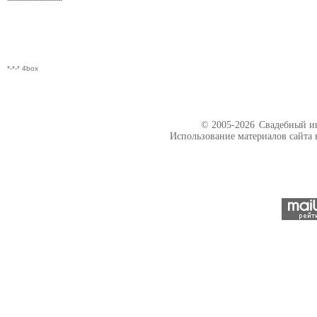
*-*-* 4box
© 2005-2026
Свадебный ин
Использование материалов сайта