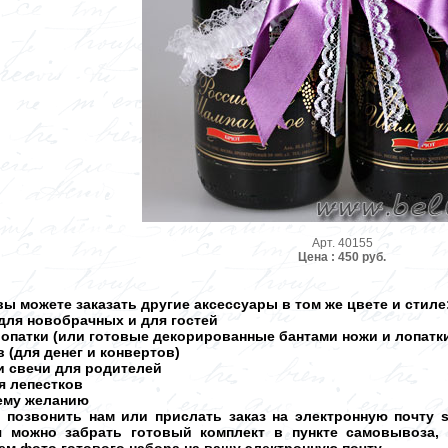
Арт. 40155
Цена : 450 руб.
ы можете заказать другие аксессуары в том же цвете и стиле
для новобрачных и для гостей
лопатки (или готовые декорированные бантами ножи и лопатк
 (для денег и конвертов)
и свечи для родителей
ля лепестков
шему желанию
о позвонить нам или прислать заказ на электронную почту 
ня можно забрать готовый комплект в пункте самовывоза,