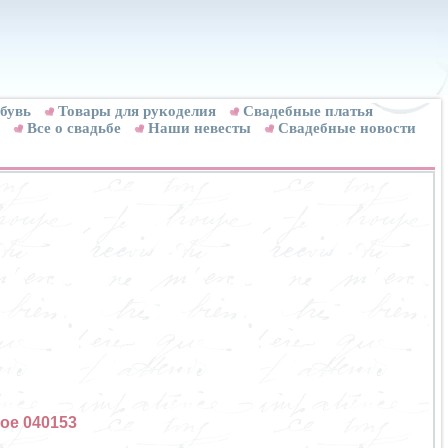
бувь
Товары для рукоделия
Cвадебные платья
Все о свадьбе
Наши невесты
Свадебные новости
ое 040153