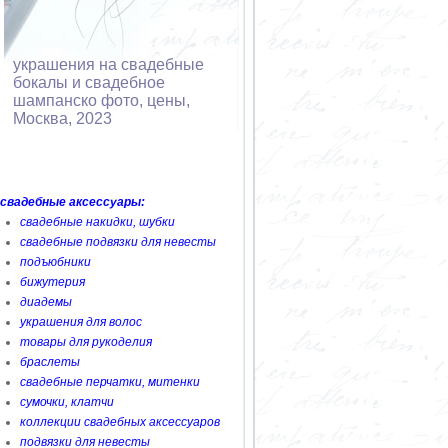
украшения на свадебные
бокалы и свадебное
шампанско фото, цены,
Москва, 2023
свадебные аксессуары:
свадебные накидки, шубки
свадебные подвязки для невесты
подъюбники
бижутерия
диадемы
украшения для волос
товары для рукоделия
браслеты
свадебные перчатки, митенки
сумочки, клатчи
коллекции свадебных аксессуаров
подвязки для невесты