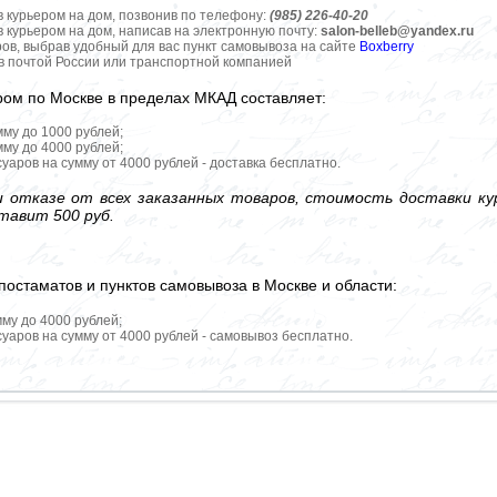
в курьером на дом, позвонив по телефону:
(985) 226-40-20
в курьером на дом, написав на электронную почту:
salon-belleb@yandex.ru
ров, выбрав удобный для вас пункт самовывоза на сайте
Boxberry
ов почтой России или транспортной компанией
ром по Москве в пределах МКАД составляет:
мму до 1000 рублей;
мму до 4000 рублей;
уаров на сумму от 4000 рублей - доставка бесплатно.
 отказе от всех заказанных товаров, стоимость доставки кур
тавит 500 руб.
постаматов и пунктов самовывоза в Москве и области:
мму до 4000 рублей;
уаров на сумму от 4000 рублей - самовывоз бесплатно.