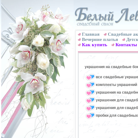
Главная
Свадебные ак
Вечерние платья
Детск
Как купить
Контакты
украшения на свадебные бо
все свадебные украше
комплекты украшений 
украшения на свадебн
украшения для свадеб
украшения для свадеб
пробки для свадебных