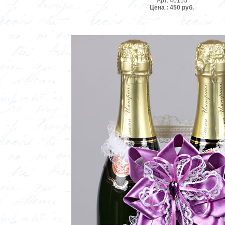
Арт. 40155
Цена : 450 руб.