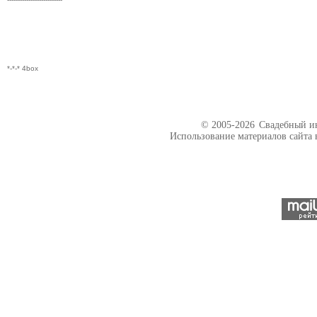
*-*-* 4box
© 2005-2026
Свадебный ин
Использование материалов сайта