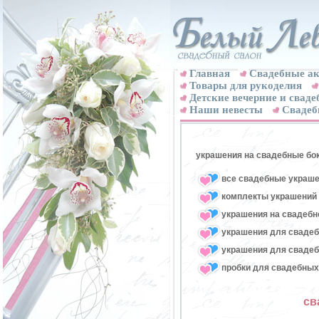
Главная
Свадебные ак
Товары для рукоделия
Детские вечерние и свад
Наши невесты
Свадеб
украшения на свадебные бо
все свадебные украше
комплекты украшений 
украшения на свадебн
украшения для свадеб
украшения для свадеб
пробки для свадебных
св