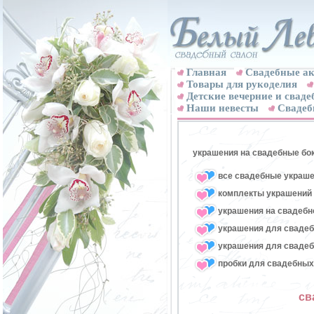
Главная
Свадебные ак
Товары для рукоделия
Детские вечерние и свад
Наши невесты
Свадеб
украшения на свадебные бо
все свадебные украше
комплекты украшений 
украшения на свадебн
украшения для свадеб
украшения для свадеб
пробки для свадебных
св