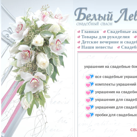
Главная
Свадебные ак
Товары для рукоделия
Детские вечерние и свад
Наши невесты
Свадеб
украшения на свадебные бо
все свадебные украше
комплекты украшений 
украшения на свадебн
украшения для свадеб
украшения для свадеб
пробки для свадебных
св