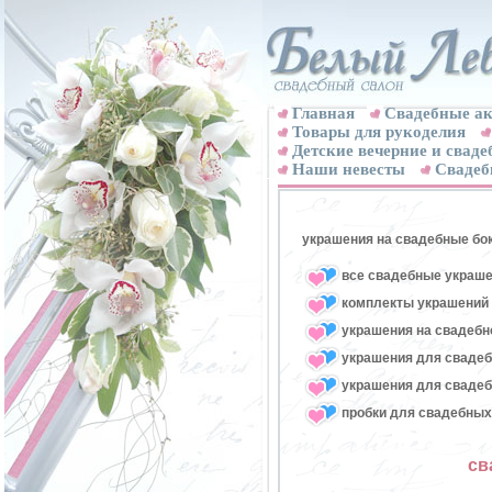
Главная
Свадебные ак
Товары для рукоделия
Детские вечерние и свад
Наши невесты
Свадеб
украшения на свадебные бо
все свадебные украше
комплекты украшений 
украшения на свадебн
украшения для свадеб
украшения для свадеб
пробки для свадебных
св