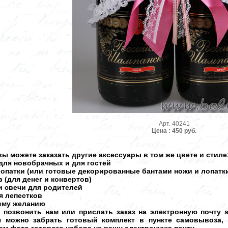
Арт. 40241
Цена : 450 руб.
ы можете заказать другие аксессуары в том же цвете и стиле
для новобрачных и для гостей
лопатки (или готовые декорированные бантами ножи и лопатк
 (для денег и конвертов)
и свечи для родителей
ля лепестков
шему желанию
о позвонить нам или прислать заказ на электронную почту 
ня можно забрать готовый комплект в пункте самовывоза,