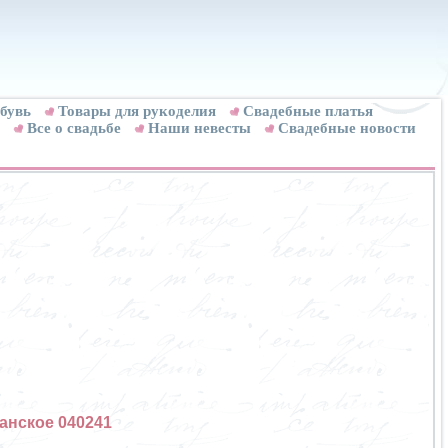
бувь
Товары для рукоделия
Cвадебные платья
Все о свадьбе
Наши невесты
Свадебные новости
анское 040241