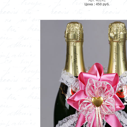
Арт. 40241
Цена : 450 руб.