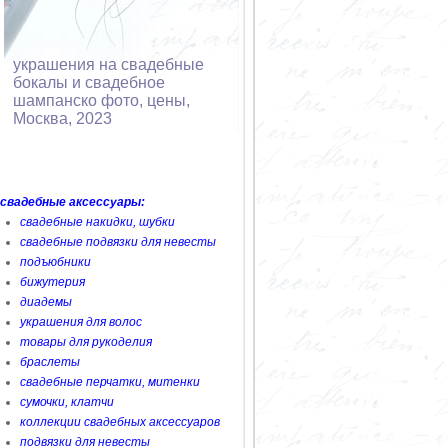
украшения на свадебные
бокалы и свадебное
шампанско фото, цены,
Москва, 2023
свадебные аксессуары:
свадебные накидки, шубки
свадебные подвязки для невесты
подъюбники
бижутерия
диадемы
украшения для волос
товары для рукоделия
браслеты
свадебные перчатки, митенки
сумочки, клатчи
коллекции свадебных аксессуаров
подвязки для невесты