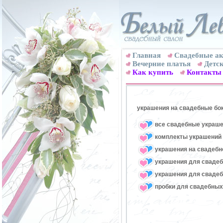
Главная
Свадебные ак
Вечерние платья
Детск
Как купить
Контакты
украшения на свадебные бо
все свадебные украше
комплекты украшений 
украшения на свадебн
украшения для свадеб
украшения для свадеб
пробки для свадебных