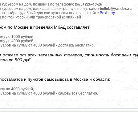
в курьером на дом, позвонив по телефону:
(985) 226-40-20
в курьером на дом, написав на электронную почту:
salon-belleb@yandex.ru
ров, выбрав удобный для вас пункт самовывоза на сайте
Boxberry
ов почтой России или транспортной компанией
ром по Москве в пределах МКАД составляет:
мму до 1000 рублей;
мму до 4000 рублей;
уаров на сумму от 4000 рублей - доставка бесплатно.
 отказе от всех заказанных товаров, стоимость доставки кур
тавит 500 руб.
постаматов и пунктов самовывоза в Москве и области:
мму до 4000 рублей;
уаров на сумму от 4000 рублей - самовывоз бесплатно.