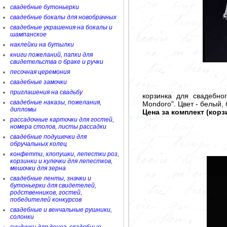
свадебные бутоньерки
свадебные бокалы для новобрачных
свадебные украшения на бокалы и
шампанское
наклейки на бутылки
книги пожеланий, папки для
свидетельства о браке и ручки
песочная церемония
свадебные замочки
приглашения на свадьбу
корзинка для свадебно
свадебные наказы, пожелания,
Mondoro". Цвет - белый,
дипломы
Цена за комплект (корз
рассадочные карточки для гостей,
номера столов, листы рассадки
свадебные подушечки для
обручальных колец
конфетти, хлопушки, лепестки роз,
корзинки и кулечки для лепестков,
мешочки для зерна
свадебные ленты, значки и
бутоньерки для свидетелей,
родственников, гостей,
победителей конкурсов
свадебные и венчальные рушники,
солонки