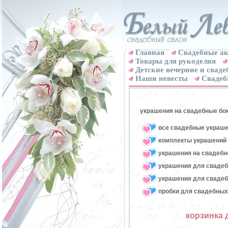
Главная
Свадебные ак
Товары для рукоделия
Детские вечерние и свад
Наши невесты
Свадеб
украшения на свадебные бо
все свадебные украше
комплекты украшений 
украшения на свадебн
украшения для свадеб
украшения для свадеб
пробки для свадебных
корзинка 