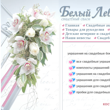
Главная
Свадебные ак
Товары для рукоделия
Детские вечерние и свад
Наши невесты
Свадеб
украшения на свадебные бо
все свадебные украше
комплекты украшений 
украшения на свадебн
украшения для свадеб
украшения для свадеб
пробки для свадебных
кос