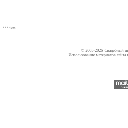
*-*-* 4box
© 2005-2026
Свадебный ин
Использование материалов сайта