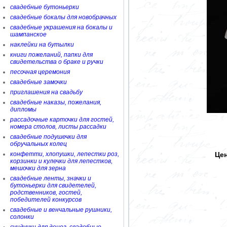
свадебные бутоньерки
свадебные бокалы для новобрачных
свадебные украшения на бокалы и
шампанское
наклейки на бутылки
книги пожеланий, папки для
свидетельства о браке и ручки
песочная церемония
свадебные замочки
приглашения на свадьбу
свадебные наказы, пожелания,
дипломы
рассадочные карточки для гостей,
номера столов, листы рассадки
свадебные подушечки для
обручальных колец
конфетти, хлопушки, лепестки роз,
Цен
корзинки и кулечки для лепестков,
мешочки для зерна
свадебные ленты, значки и
бутоньерки для свидетелей,
родственников, гостей,
победителей конкурсов
свадебные и венчальные рушники,
солонки