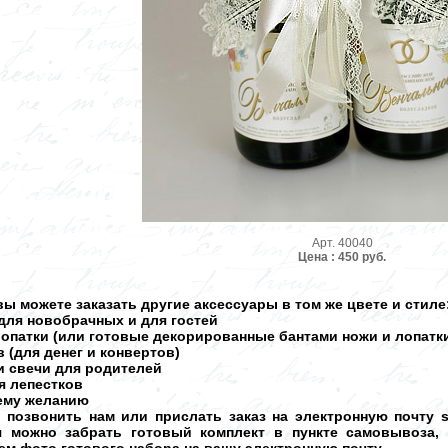
Арт. 40040
Цена : 450 руб.
ы можете заказать другие аксессуары в том же цвете и стиле
для новобрачных и для гостей
лопатки (или готовые декорированные бантами ножи и лопатк
 (для денег и конвертов)
и свечи для родителей
ля лепестков
шему желанию
о позвонить нам или прислать заказ на электронную почту 
ня можно забрать готовый комплект в пункте самовывоза,