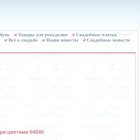
бувь
Товары для рукоделия
Cвадебные платья
Все о свадьбе
Наши невесты
Свадебные новости
ри цветами 04040