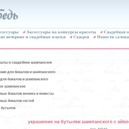
сессуары
Аксессуары на конкурсы красоты
Свадебная о
ие вечерние и свадебные платья
Скидки
Новости салона
калы и свадебное шампанское
ния для бокалов и шампанского
для бокалов и шампанского
ое шампанское
ных бокалов жениха и невесты
ных бокалов гостей
 бутылок
украшение на бутылки шампанского с айво