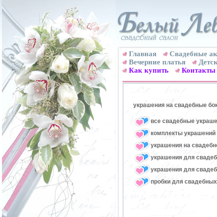
Главная
Свадебные ак
Вечерние платья
Детск
Как купить
Контакты
украшения на свадебные бо
все свадебные украше
комплекты украшений 
украшения на свадебн
украшения для свадеб
украшения для свадеб
пробки для свадебных