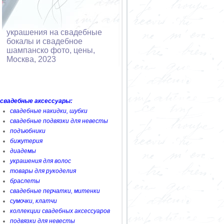
украшения на свадебные
бокалы и свадебное
шампанско фото, цены,
Москва, 2023
свадебные аксессуары:
свадебные накидки, шубки
свадебные подвязки для невесты
подъюбники
бижутерия
диадемы
украшения для волос
товары для рукоделия
браслеты
свадебные перчатки, митенки
сумочки, клатчи
коллекции свадебных аксессуаров
подвязки для невесты