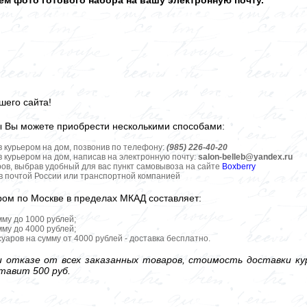
м фото готового набора на вашу электронную почту.
шего сайта!
ы Вы можете приобрести несколькими способами:
в курьером на дом, позвонив по телефону:
(985) 226-40-20
в курьером на дом, написав на электронную почту:
salon-belleb@yandex.ru
ров, выбрав удобный для вас пункт самовывоза на сайте
Boxberry
ов почтой России или транспортной компанией
ром по Москве в пределах МКАД составляет:
мму до 1000 рублей;
мму до 4000 рублей;
уаров на сумму от 4000 рублей - доставка бесплатно.
 отказе от всех заказанных товаров, стоимость доставки кур
тавит 500 руб.